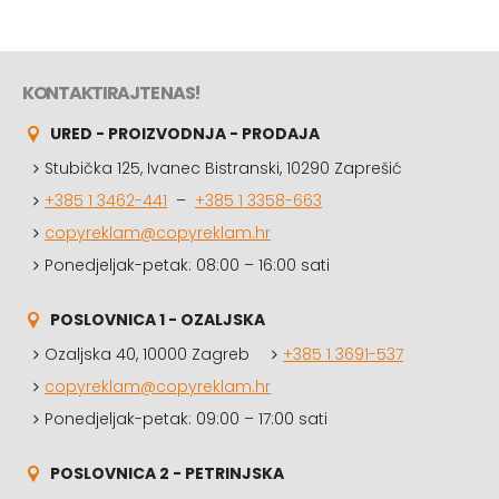
KONTAKTIRAJTE NAS!
URED - PROIZVODNJA - PRODAJA
Stubička 125, Ivanec Bistranski, 10290 Zaprešić
+385 1 3462-441
–
+385 1 3358-663
copyreklam@copyreklam.hr
Ponedjeljak-petak: 08:00 – 16:00 sati
POSLOVNICA 1 - OZALJSKA
Ozaljska 40, 10000 Zagreb
+385 1 3691-537
copyreklam@copyreklam.hr
Ponedjeljak-petak: 09:00 – 17:00 sati
POSLOVNICA 2 - PETRINJSKA