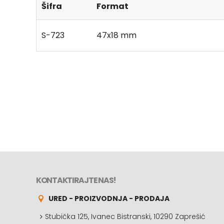
Šifra
Format
S-723
47x18 mm
KONTAKTIRAJTE NAS!
URED - PROIZVODNJA - PRODAJA
Stubička 125, Ivanec Bistranski, 10290 Zaprešić