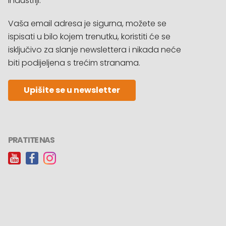
industriji.
Vaša email adresa je sigurna, možete se
ispisati u bilo kojem trenutku, koristiti će se
isključivo za slanje newslettera i nikada neće
biti podijeljena s trećim stranama.
Upišite se u newsletter
PRATITE NAS