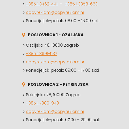
+385 1 3462-441
–
+385 1 3358-663
copyreklam@copyreklam.hr
Ponedjeljak-petak: 08:00 – 16:00 sati
POSLOVNICA 1 - OZALJSKA
Ozaljska 40, 10000 Zagreb
+385 1 3691-537
copyreklam@copyreklam.hr
Ponedjeljak-petak: 09:00 – 17:00 sati
POSLOVNICA 2 - PETRINJSKA
Petrinjska 28, 10000 Zagreb
+385 1 7980-949
copyreklam@copyreklam.hr
Ponedjeljak-petak: 07:00 – 20:00 sati