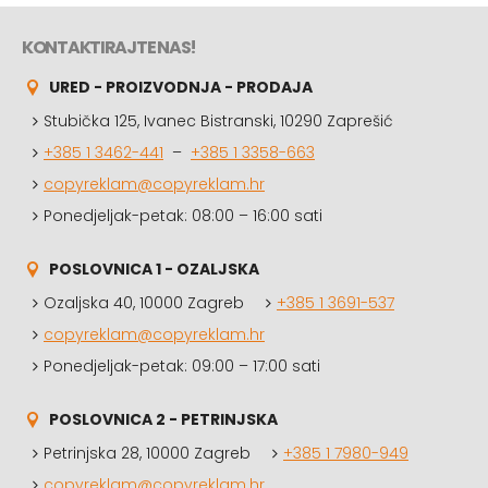
KONTAKTIRAJTE NAS!
URED - PROIZVODNJA - PRODAJA
Stubička 125, Ivanec Bistranski, 10290 Zaprešić
+385 1 3462-441
–
+385 1 3358-663
copyreklam@copyreklam.hr
Ponedjeljak-petak: 08:00 – 16:00 sati
POSLOVNICA 1 - OZALJSKA
Ozaljska 40, 10000 Zagreb
+385 1 3691-537
copyreklam@copyreklam.hr
Ponedjeljak-petak: 09:00 – 17:00 sati
POSLOVNICA 2 - PETRINJSKA
Petrinjska 28, 10000 Zagreb
+385 1 7980-949
copyreklam@copyreklam.hr