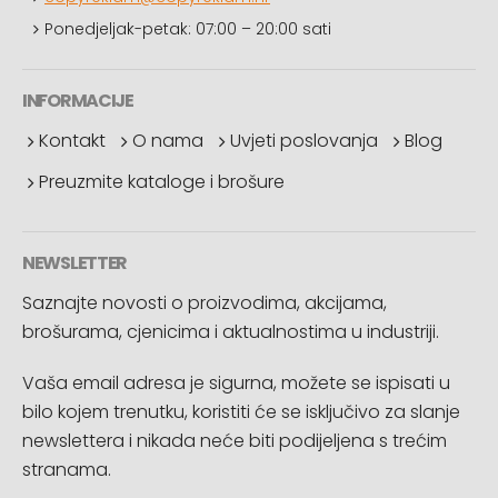
Ponedjeljak-petak: 07:00 – 20:00 sati
INFORMACIJE
Kontakt
O nama
Uvjeti poslovanja
Blog
Preuzmite kataloge i brošure
NEWSLETTER
Saznajte novosti o proizvodima, akcijama,
brošurama, cjenicima i aktualnostima u industriji.
Vaša email adresa je sigurna, možete se ispisati u
bilo kojem trenutku, koristiti će se isključivo za slanje
newslettera i nikada neće biti podijeljena s trećim
stranama.