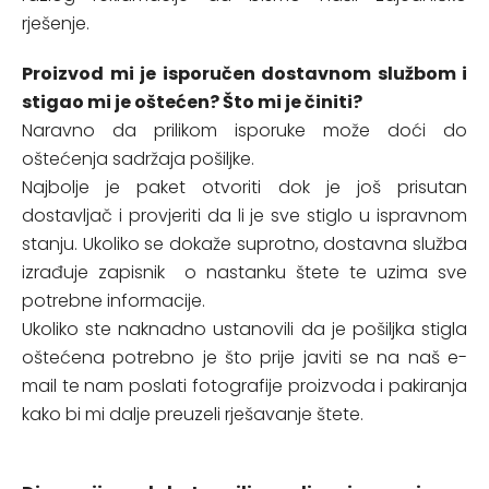
rješenje.
Proizvod mi je isporučen dostavnom službom i
stigao mi je oštećen? Što mi je činiti?
Naravno da prilikom isporuke može doći do
oštećenja sadržaja pošiljke.
Najbolje je paket otvoriti dok je još prisutan
dostavljač i provjeriti da li je sve stiglo u ispravnom
stanju. Ukoliko se dokaže suprotno, dostavna služba
izrađuje zapisnik o nastanku štete te uzima sve
potrebne informacije.
Ukoliko ste naknadno ustanovili da je pošiljka stigla
oštećena potrebno je što prije javiti se na naš e-
mail te nam poslati fotografije proizvoda i pakiranja
kako bi mi dalje preuzeli rješavanje štete.