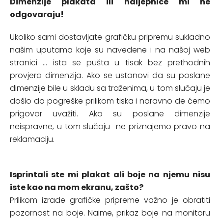
Dimenzije plakata ili naljepnice mi ne
odgovaraju!
Ukoliko sami dostavljate grafičku pripremu sukladno
našim uputama koje su navedene i na našoj web
stranici ... ista se pušta u tisak bez prethodnih
provjera dimenzija. Ako se ustanovi da su poslane
dimenzije bile u skladu sa traženima, u tom slučaju je
došlo do pogreške prilikom tiska i naravno de ćemo
prigovor uvažiti. Ako su poslane dimenzije
neispravne, u tom slučaju ne priznajemo pravo na
reklamaciju.
Isprintali ste mi plakat ali boje na njemu nisu
iste kao na mom ekranu, zašto?
Prilikom izrade grafičke pripreme važno je obratiti
pozornost na boje. Naime, prikaz boje na monitoru