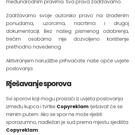
međunarodnim pravima. Sva prava zadržavamo.
Zadržavamo svoje autorsko pravo na izrađenim
ponudama, uzorcima, nacrtima i drugoj
dokumentaciji. Bez našeg pismenog odobrenja,
trećim osobama nije dozvoljeno korištenje
prethodno navedenog.
Aktiviranjem narudžbe prihvaćate naše opće uvjete
poslovanja.
Rješavanje sporova
Svi sporovi koji mogu proizaći iz uvjeta poslovanja
između kupca i tvrtke
Copyreklam
rješavat će se
mirnim putem. Ako se spor ne može riješiti
sporazumno, nadležan je sud prema mjestu sjedišta
Copyreklam
.