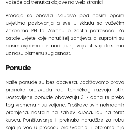
važeće od trenutka objave na web stranici.
Prodaja se obavlja isključivo pod našim općim
uvjetima poslovanja a sve u skladu sa važećim
Zakonima RH te Zakonu o zaštiti potrošača. Za
ostale uvjete koje naručitelj zahtjeva, a suprotni su
našim uvjetima ili ih nadopunjavaju isti vrijede samo
uz našu pismenu suglasnost.
Ponude
Naše ponude su bez obaveza. Zadržavamo pravo
preinake proizvoda radi tehničkog razvoja istih.
Dostavljene ponude obavezuju 3-7 dana te preko
tog vremena nisu valjane. Troškove svih naknadnih
promjena, nastalih na zahjev kupca, idu na teret
kupca. Poništavanje ili preinaka narudžbe za robu
koja je već u procesu proizvodnje ili otpreme nije