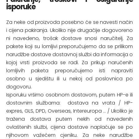
isporuke
Za neke od proizvoda posebno će se navesti način
i cijena pakiranja. Ukoliko nije drugačije dogovoreno
ni navedeno, trošak dostave snosi naručitelj. Za
pakete koji su lomljivi preporučujemo da se prilikom
narudžbe dostave dostavnoj službi da informacija o
kojoj vrsti proizvoda se radi. Za prikup naručenih
lomljivih paketa preporučujemo isti napraviti
osobno u sjedištu ili u nekoj od poslovnica po
dogovoru.
Isporuku vršimo osobnom dostavom, putem HP-e ili
dostavnim službama: dostava na vrata / HP-
expres, GLS, DPD, Overseas, Intereuropa ... / Ukoliko je
tražena dostava putem nekih od navedenih
ovlaštenih službi, cijena dostave naplaćuje se po
njihovom važećem cjeniku. Za neke narudžbe