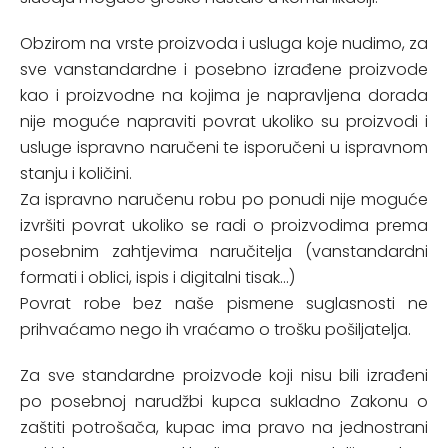
Obzirom na vrste proizvoda i usluga koje nudimo, za
sve vanstandardne i posebno izrađene proizvode
kao i proizvodne na kojima je napravljena dorada
nije moguće napraviti povrat ukoliko su proizvodi i
usluge ispravno naručeni te isporučeni u ispravnom
stanju i količini.
Za ispravno naručenu robu po ponudi nije moguće
izvršiti povrat ukoliko se radi o proizvodima prema
posebnim zahtjevima naručitelja (vanstandardni
formati i oblici, ispis i digitalni tisak...)
Povrat robe bez naše pismene suglasnosti ne
prihvaćamo nego ih vraćamo o trošku pošiljatelja.
Za sve standardne proizvode koji nisu bili izrađeni
po posebnoj narudžbi kupca sukladno Zakonu o
zaštiti potrošača, kupac ima pravo na jednostrani