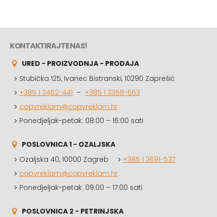
KONTAKTIRAJTE NAS!
URED - PROIZVODNJA - PRODAJA
Stubička 125, Ivanec Bistranski, 10290 Zaprešić
+385 1 3462-441
–
+385 1 3358-663
copyreklam@copyreklam.hr
Ponedjeljak-petak: 08:00 – 16:00 sati
POSLOVNICA 1 - OZALJSKA
Ozaljska 40, 10000 Zagreb
+385 1 3691-537
copyreklam@copyreklam.hr
Ponedjeljak-petak: 09:00 – 17:00 sati
POSLOVNICA 2 - PETRINJSKA