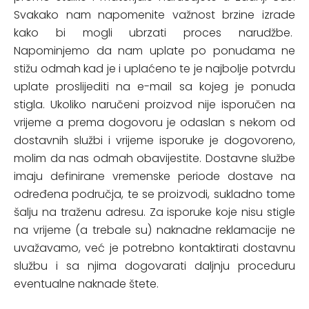
Svakako nam napomenite važnost brzine izrade
kako bi mogli ubrzati proces narudžbe.
Napominjemo da nam uplate po ponudama ne
stižu odmah kad je i uplaćeno te je najbolje potvrdu
uplate proslijediti na e-mail sa kojeg je ponuda
stigla. Ukoliko naručeni proizvod nije isporučen na
vrijeme a prema dogovoru je odaslan s nekom od
dostavnih službi i vrijeme isporuke je dogovoreno,
molim da nas odmah obavijestite. Dostavne službe
imaju definirane vremenske periode dostave na
određena područja, te se proizvodi, sukladno tome
šalju na traženu adresu. Za isporuke koje nisu stigle
na vrijeme (a trebale su) naknadne reklamacije ne
uvažavamo, već je potrebno kontaktirati dostavnu
službu i sa njima dogovarati daljnju proceduru
eventualne naknade štete.