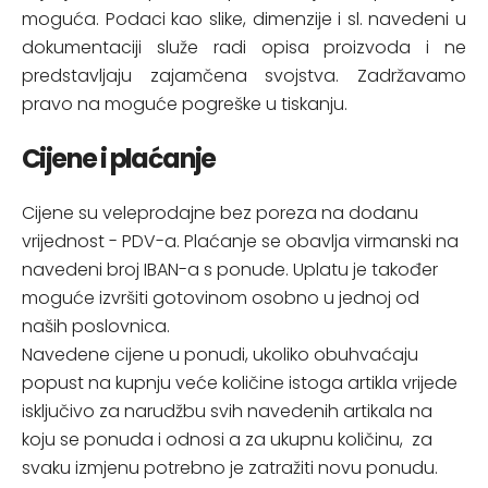
moguća. Podaci kao slike, dimenzije i sl. navedeni u
dokumentaciji služe radi opisa proizvoda i ne
predstavljaju zajamčena svojstva. Zadržavamo
pravo na moguće pogreške u tiskanju.
Cijene i plaćanje
Cijene su veleprodajne bez poreza na dodanu
vrijednost - PDV-a. Plaćanje se obavlja virmanski na
navedeni broj IBAN-a s ponude. Uplatu je također
moguće izvršiti gotovinom osobno u jednoj od
naših poslovnica.
Navedene cijene u ponudi, ukoliko obuhvaćaju
popust na kupnju veće količine istoga artikla vrijede
isključivo za narudžbu svih navedenih artikala na
koju se ponuda i odnosi a za ukupnu količinu, za
svaku izmjenu potrebno je zatražiti novu ponudu.