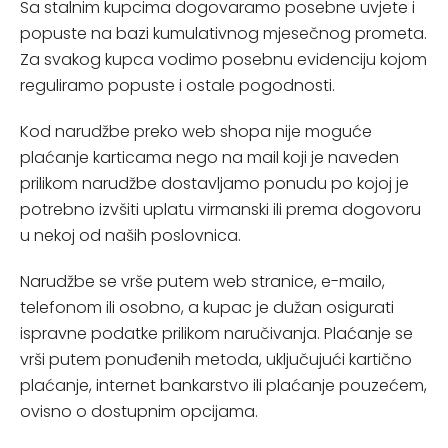
Sa stalnim kupcima dogovaramo posebne uvjete i
popuste na bazi kumulativnog mjesečnog prometa.
Za svakog kupca vodimo posebnu evidenciju kojom
reguliramo popuste i ostale pogodnosti.
Kod narudžbe preko web shopa nije moguće
plaćanje karticama nego na mail koji je naveden
prilikom narudžbe dostavljamo ponudu po kojoj je
potrebno izvšiti uplatu virmanski ili prema dogovoru
u nekoj od naših poslovnica.
Narudžbe se vrše putem web stranice, e-mailo,
telefonom ili osobno, a kupac je dužan osigurati
ispravne podatke prilikom naručivanja. Plaćanje se
vrši putem ponuđenih metoda, uključujući kartično
plaćanje, internet bankarstvo ili plaćanje pouzećem,
ovisno o dostupnim opcijama.