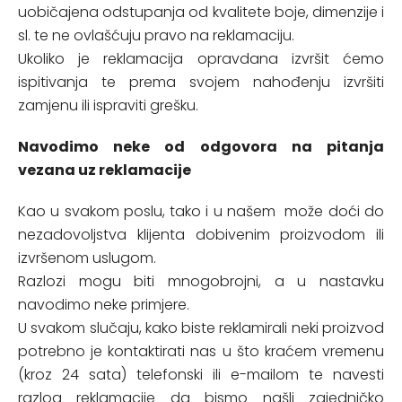
uobičajena odstupanja od kvalitete boje, dimenzije i
sl. te ne ovlašćuju pravo na reklamaciju.
Ukoliko je reklamacija opravdana izvršit ćemo
ispitivanja te prema svojem nahođenju izvršiti
zamjenu ili ispraviti grešku.
Navodimo neke od odgovora na pitanja
vezana uz reklamacije
Kao u svakom poslu, tako i u našem može doći do
nezadovoljstva klijenta dobivenim proizvodom ili
izvršenom uslugom.
Razlozi mogu biti mnogobrojni, a u nastavku
navodimo neke primjere.
U svakom slučaju, kako biste reklamirali neki proizvod
potrebno je kontaktirati nas u što kraćem vremenu
(kroz 24 sata) telefonski ili e-mailom te navesti
razlog reklamacije da bismo našli zajedničko