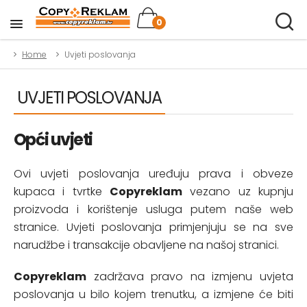
0
Home
Uvjeti poslovanja
UVJETI POSLOVANJA
Opći uvjeti
Ovi uvjeti poslovanja uređuju prava i obveze
kupaca i tvrtke
Copyreklam
vezano uz kupnju
proizvoda i korištenje usluga putem naše web
stranice. Uvjeti poslovanja primjenjuju se na sve
narudžbe i transakcije obavljene na našoj stranici.
Copyreklam
zadržava pravo na izmjenu uvjeta
poslovanja u bilo kojem trenutku, a izmjene će biti