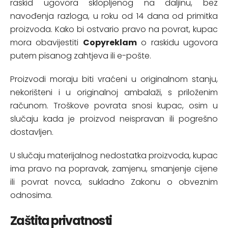
raskid ugovora sklopljenog na daljinu, bez
navođenja razloga, u roku od 14 dana od primitka
proizvoda. Kako bi ostvario pravo na povrat, kupac
mora obavijestiti
Copyreklam
o raskidu ugovora
putem pisanog zahtjeva ili e-pošte.
Proizvodi moraju biti vraćeni u originalnom stanju,
nekorišteni i u originalnoj ambalaži, s priloženim
računom. Troškove povrata snosi kupac, osim u
slučaju kada je proizvod neispravan ili pogrešno
dostavljen.
U slučaju materijalnog nedostatka proizvoda, kupac
ima pravo na popravak, zamjenu, smanjenje cijene
ili povrat novca, sukladno Zakonu o obveznim
odnosima.
Zaštita privatnosti