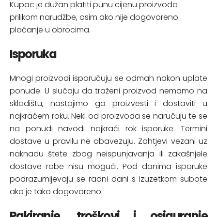
Kupac je dužan platiti punu cijenu proizvoda
prilikom narudžbe, osim ako nije dogovoreno
plaćanje u obrocima.
Isporuka
Mnogi proizvodi isporučuju se odmah nakon uplate
ponude. U slučaju da traženi proizvod nemamo na
skladištu, nastojimo ga proizvesti i dostaviti u
najkraćem roku. Neki od proizvoda se naručuju te se
na ponudi navodi najkraći rok isporuke. Termini
dostave u pravilu ne obavezuju. Zahtjevi vezani uz
naknadu štete zbog neispunjavanja ili zakašnjele
dostave robe nisu mogući. Pod danima isporuke
podrazumijevaju se radni dani s izuzetkom subote
ako je tako dogovoreno.
Pakiranje, troškovi i osiguranje