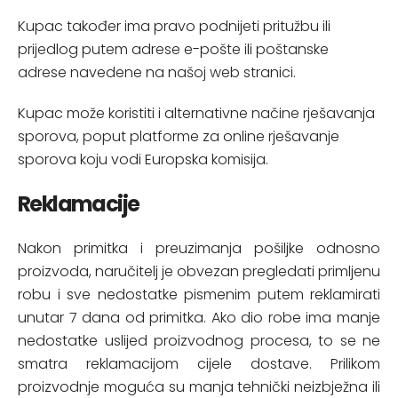
Kupac također ima pravo podnijeti pritužbu ili
prijedlog putem adrese e-pošte ili poštanske
adrese navedene na našoj web stranici.
Kupac može koristiti i alternativne načine rješavanja
sporova, poput platforme za online rješavanje
sporova koju vodi Europska komisija.
Reklamacije
Nakon primitka i preuzimanja pošiljke odnosno
proizvoda, naručitelj je obvezan pregledati primljenu
robu i sve nedostatke pismenim putem reklamirati
unutar 7 dana od primitka. Ako dio robe ima manje
nedostatke uslijed proizvodnog procesa, to se ne
smatra reklamacijom cijele dostave. Prilikom
proizvodnje moguća su manja tehnički neizbježna ili