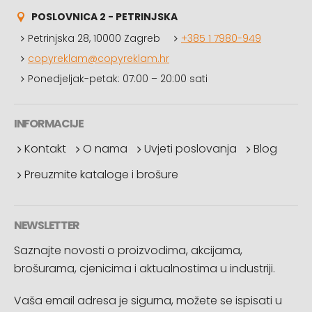
POSLOVNICA 2 - PETRINJSKA
Petrinjska 28, 10000 Zagreb
+385 1 7980-949
copyreklam@copyreklam.hr
Ponedjeljak-petak: 07:00 – 20:00 sati
INFORMACIJE
Kontakt
O nama
Uvjeti poslovanja
Blog
Preuzmite kataloge i brošure
NEWSLETTER
Saznajte novosti o proizvodima, akcijama,
brošurama, cjenicima i aktualnostima u industriji.
Vaša email adresa je sigurna, možete se ispisati u