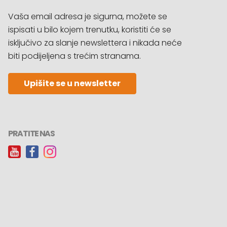
Vaša email adresa je sigurna, možete se
ispisati u bilo kojem trenutku, koristiti će se
isključivo za slanje newslettera i nikada neće
biti podijeljena s trećim stranama.
Upišite se u newsletter
PRATITE NAS