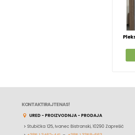
Plek
KONTAKTIRAJTE NAS!
URED - PROIZVODNJA - PRODAJA
Stubička 125, Ivanec Bistranski, 10290 Zaprešić