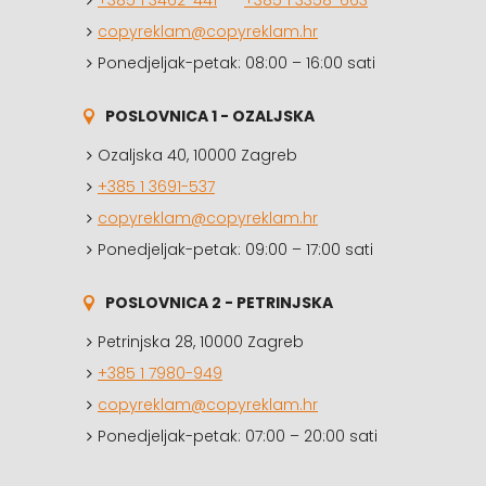
+385 1 3462-441
–
+385 1 3358-663
copyreklam@copyreklam.hr
Ponedjeljak-petak: 08:00 – 16:00 sati
POSLOVNICA 1 - OZALJSKA
Ozaljska 40, 10000 Zagreb
+385 1 3691-537
copyreklam@copyreklam.hr
Ponedjeljak-petak: 09:00 – 17:00 sati
POSLOVNICA 2 - PETRINJSKA
Petrinjska 28, 10000 Zagreb
+385 1 7980-949
copyreklam@copyreklam.hr
Ponedjeljak-petak: 07:00 – 20:00 sati