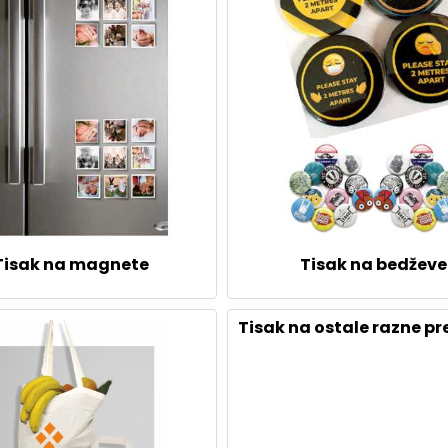
Tisak na magnete
Tisak na bedževe
Tisak na ostale razne p