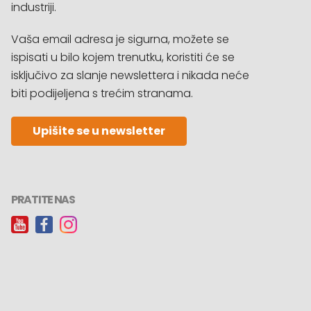
industriji.
Vaša email adresa je sigurna, možete se
ispisati u bilo kojem trenutku, koristiti će se
isključivo za slanje newslettera i nikada neće
biti podijeljena s trećim stranama.
Upišite se u newsletter
PRATITE NAS