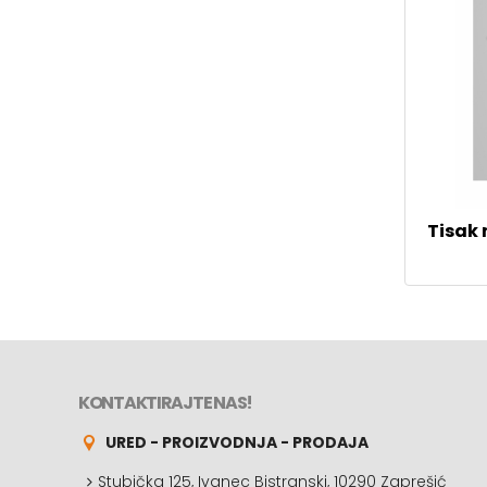
Tisak 
KONTAKTIRAJTE NAS!
URED - PROIZVODNJA - PRODAJA
Stubička 125, Ivanec Bistranski, 10290 Zaprešić