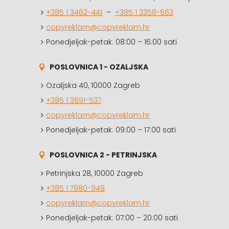
+385 1 3462-441
–
+385 1 3358-663
copyreklam@copyreklam.hr
Ponedjeljak-petak: 08:00 – 16:00 sati
POSLOVNICA 1 - OZALJSKA
Ozaljska 40, 10000 Zagreb
+385 1 3691-537
copyreklam@copyreklam.hr
Ponedjeljak-petak: 09:00 – 17:00 sati
POSLOVNICA 2 - PETRINJSKA
Petrinjska 28, 10000 Zagreb
+385 1 7980-949
copyreklam@copyreklam.hr
Ponedjeljak-petak: 07:00 – 20:00 sati