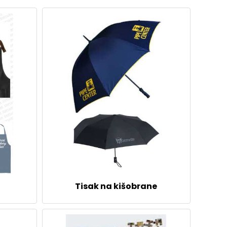
Tisak na kišobrane