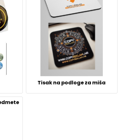
Tisak na podloge za miša
redmete