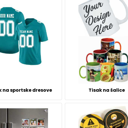
k na sportske dresove
Tisak na šalice