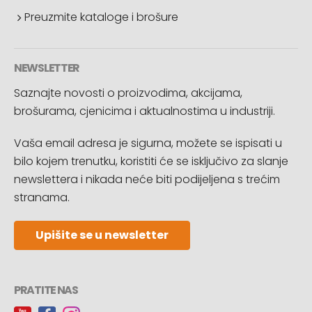
Preuzmite kataloge i brošure
NEWSLETTER
Saznajte novosti o proizvodima, akcijama,
brošurama, cjenicima i aktualnostima u industriji.
Vaša email adresa je sigurna, možete se ispisati u
bilo kojem trenutku, koristiti će se isključivo za slanje
newslettera i nikada neće biti podijeljena s trećim
stranama.
Upišite se u newsletter
PRATITE NAS