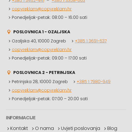
+385 1 3462-441
–
+385 1 3358-663
copyreklam@copyreklam.hr
Ponedjeljak-petak: 08:00 – 16:00 sati
POSLOVNICA 1 - OZALJSKA
Ozaljska 40, 10000 Zagreb
+385 1 3691-537
copyreklam@copyreklam.hr
Ponedjeljak-petak: 09:00 – 17:00 sati
POSLOVNICA 2 - PETRINJSKA
Petrinjska 28, 10000 Zagreb
+385 1 7980-949
copyreklam@copyreklam.hr
Ponedjeljak-petak: 07:00 – 20:00 sati
INFORMACIJE
Kontakt
O nama
Uvjeti poslovanja
Blog