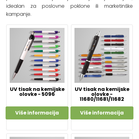
idealan za poslovne poklone ili marketinške
kampanje.
UV tisak na kemijske
UV tisak na kemijske
olovke - 5096
olovke -
11680/11681/11682
Više informacija
Više informacija