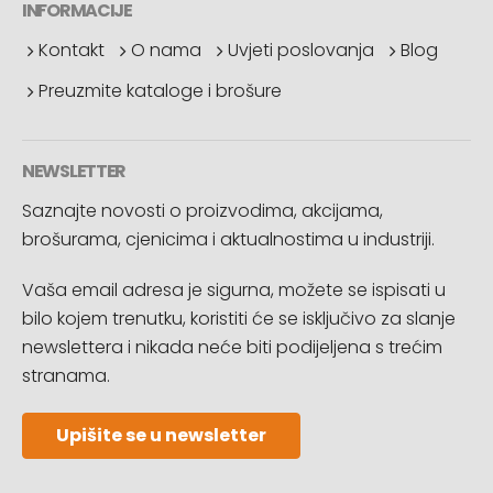
INFORMACIJE
Kontakt
O nama
Uvjeti poslovanja
Blog
Preuzmite kataloge i brošure
NEWSLETTER
Saznajte novosti o proizvodima, akcijama,
brošurama, cjenicima i aktualnostima u industriji.
Vaša email adresa je sigurna, možete se ispisati u
bilo kojem trenutku, koristiti će se isključivo za slanje
newslettera i nikada neće biti podijeljena s trećim
stranama.
Upišite se u newsletter