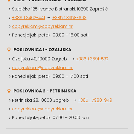
Stubička 125, Ivanec Bistranski, 10290 Zaprešić
+385 1 3462-441
–
+385 1 3358-663
copyreklam@copyreklam.hr
Ponedjeljak-petak: 08:00 – 16:00 sati
POSLOVNICA 1 - OZALJSKA
Ozaljska 40, 10000 Zagreb
+385 1 3691-537
copyreklam@copyreklam.hr
Ponedjeljak-petak: 09:00 – 17:00 sati
POSLOVNICA 2 - PETRINJSKA
Petrinjska 28, 10000 Zagreb
+385 1 7980-949
copyreklam@copyreklam.hr
Ponedjeljak-petak: 07:00 – 20:00 sati