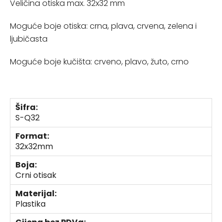
Veličina otiska max. 32x32 mm
Moguće boje otiska: crna, plava, crvena, zelena i
ljubičasta
Moguće boje kučišta: crveno, plavo, žuto, crno
Šifra:
S-Q32
Format:
32x32mm
Boja:
Crni otisak
Materijal:
Plastika