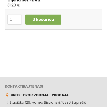
Cijena bez PDVa:
31.20 €
U košaricu
KONTAKTIRAJTE NAS!
URED - PROIZVODNJA - PRODAJA
Stubička 125, Ivanec Bistranski, 10290 Zaprešić