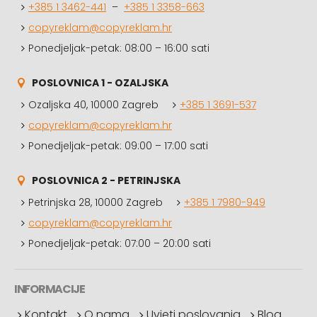
+385 1 3462-441
–
+385 1 3358-663
copyreklam@copyreklam.hr
Ponedjeljak-petak: 08:00 – 16:00 sati
POSLOVNICA 1 - OZALJSKA
Ozaljska 40, 10000 Zagreb
+385 1 3691-537
copyreklam@copyreklam.hr
Ponedjeljak-petak: 09:00 – 17:00 sati
POSLOVNICA 2 - PETRINJSKA
Petrinjska 28, 10000 Zagreb
+385 1 7980-949
copyreklam@copyreklam.hr
Ponedjeljak-petak: 07:00 – 20:00 sati
INFORMACIJE
Kontakt
O nama
Uvjeti poslovanja
Blog