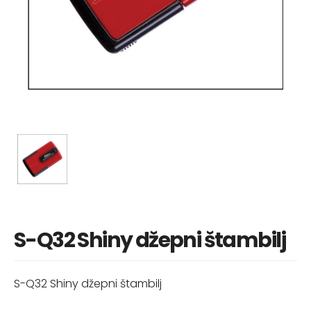
S-Q32 Shiny džepni štambilj
S-Q32 Shiny džepni štambilj