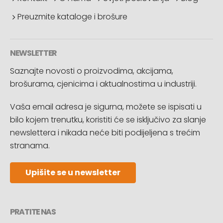
Preuzmite kataloge i brošure
NEWSLETTER
Saznajte novosti o proizvodima, akcijama,
brošurama, cjenicima i aktualnostima u industriji.
Vaša email adresa je sigurna, možete se ispisati u
bilo kojem trenutku, koristiti će se isključivo za slanje
newslettera i nikada neće biti podijeljena s trećim
stranama.
Upišite se u newsletter
PRATITE NAS