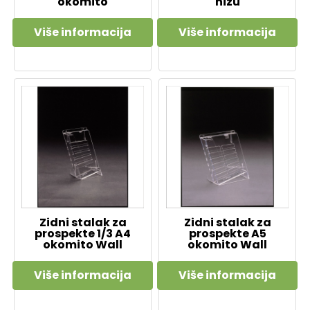
okomito
nizu
Više informacija
Više informacija
Zidni stalak za
Zidni stalak za
prospekte 1/3 A4
prospekte A5
okomito Wall
okomito Wall
Više informacija
Više informacija