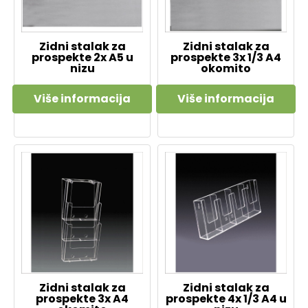
Zidni stalak za
Zidni stalak za
prospekte 2x A5 u
prospekte 3x 1/3 A4
nizu
okomito
Više informacija
Više informacija
Zidni stalak za
Zidni stalak za
prospekte 3x A4
prospekte 4x 1/3 A4 u