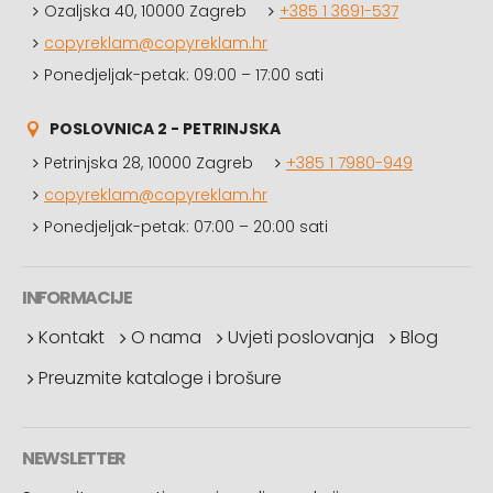
Ozaljska 40, 10000 Zagreb
+385 1 3691-537
copyreklam@copyreklam.hr
Ponedjeljak-petak: 09:00 – 17:00 sati
POSLOVNICA 2 - PETRINJSKA
Petrinjska 28, 10000 Zagreb
+385 1 7980-949
copyreklam@copyreklam.hr
Ponedjeljak-petak: 07:00 – 20:00 sati
INFORMACIJE
Kontakt
O nama
Uvjeti poslovanja
Blog
Preuzmite kataloge i brošure
NEWSLETTER