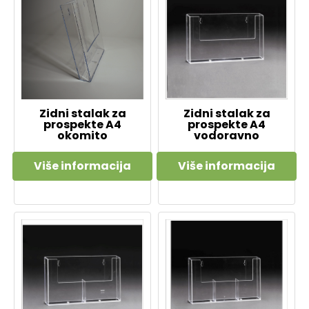
Zidni stalak za
Zidni stalak za
prospekte A4
prospekte A4
okomito
vodoravno
Više informacija
Više informacija