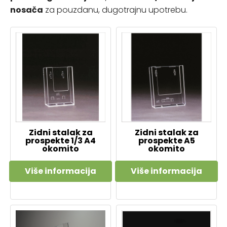
nosača
za pouzdanu, dugotrajnu upotrebu.
Zidni stalak za
Zidni stalak za
prospekte 1/3 A4
prospekte A5
okomito
okomito
Više informacija
Više informacija