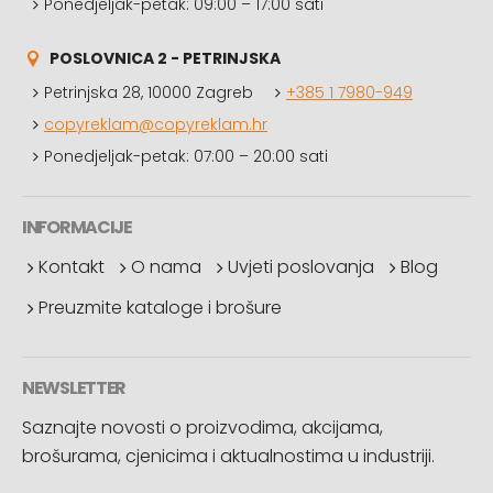
Ponedjeljak-petak: 09:00 – 17:00 sati
POSLOVNICA 2 - PETRINJSKA
Petrinjska 28, 10000 Zagreb
+385 1 7980-949
copyreklam@copyreklam.hr
Ponedjeljak-petak: 07:00 – 20:00 sati
INFORMACIJE
Kontakt
O nama
Uvjeti poslovanja
Blog
Preuzmite kataloge i brošure
NEWSLETTER
Saznajte novosti o proizvodima, akcijama,
brošurama, cjenicima i aktualnostima u industriji.