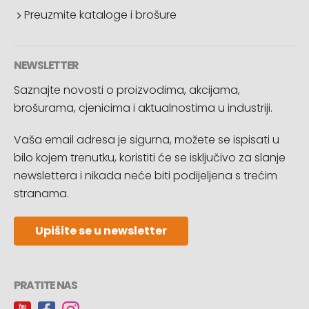
Preuzmite kataloge i brošure
NEWSLETTER
Saznajte novosti o proizvodima, akcijama,
brošurama, cjenicima i aktualnostima u industriji.
Vaša email adresa je sigurna, možete se ispisati u
bilo kojem trenutku, koristiti će se isključivo za slanje
newslettera i nikada neće biti podijeljena s trećim
stranama.
Upišite se u newsletter
PRATITE NAS