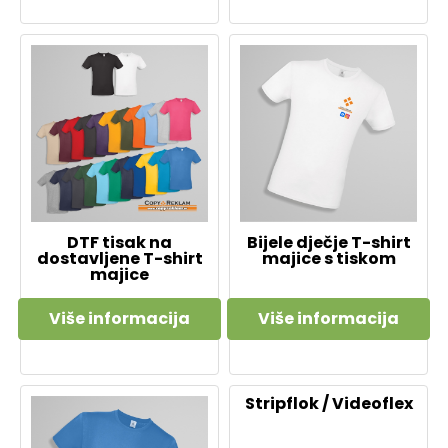
DTF tisak na
Bijele dječje T-shirt
dostavljene T-shirt
majice s tiskom
majice
Više informacija
Više informacija
Stripflok / Videoflex