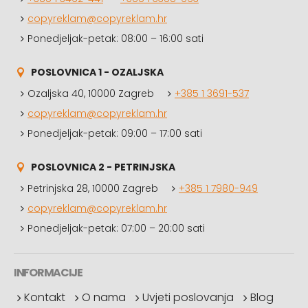
copyreklam@copyreklam.hr
Ponedjeljak-petak: 08:00 – 16:00 sati
POSLOVNICA 1 - OZALJSKA
Ozaljska 40, 10000 Zagreb
+385 1 3691-537
copyreklam@copyreklam.hr
Ponedjeljak-petak: 09:00 – 17:00 sati
POSLOVNICA 2 - PETRINJSKA
Petrinjska 28, 10000 Zagreb
+385 1 7980-949
copyreklam@copyreklam.hr
Ponedjeljak-petak: 07:00 – 20:00 sati
INFORMACIJE
Kontakt
O nama
Uvjeti poslovanja
Blog