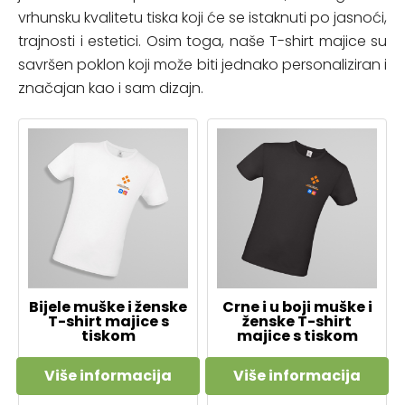
vrhunsku kvalitetu tiska koji će se istaknuti po jasnoći,
trajnosti i estetici. Osim toga, naše T-shirt majice su
savršen poklon koji može biti jednako personaliziran i
značajan kao i sam dizajn.
Bijele muške i ženske
Crne i u boji muške i
T-shirt majice s
ženske T-shirt
tiskom
majice s tiskom
Više informacija
Više informacija