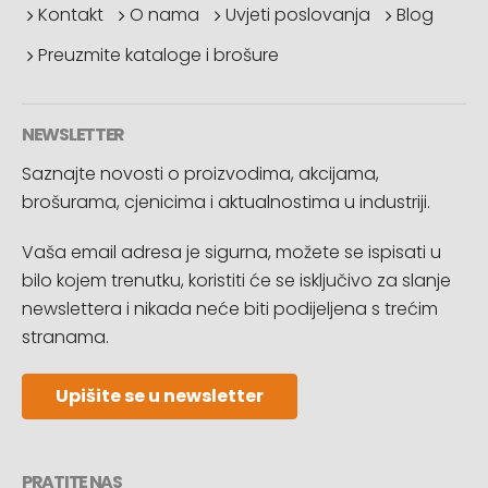
Kontakt
O nama
Uvjeti poslovanja
Blog
Preuzmite kataloge i brošure
NEWSLETTER
Saznajte novosti o proizvodima, akcijama,
brošurama, cjenicima i aktualnostima u industriji.
Vaša email adresa je sigurna, možete se ispisati u
bilo kojem trenutku, koristiti će se isključivo za slanje
newslettera i nikada neće biti podijeljena s trećim
stranama.
Upišite se u newsletter
PRATITE NAS