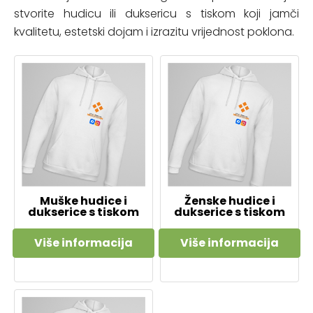
stvorite hudicu ili duksericu s tiskom koji jamči
kvalitetu, estetski dojam i izrazitu vrijednost poklona.
Muške hudice i
Ženske hudice i
dukserice s tiskom
dukserice s tiskom
Više informacija
Više informacija