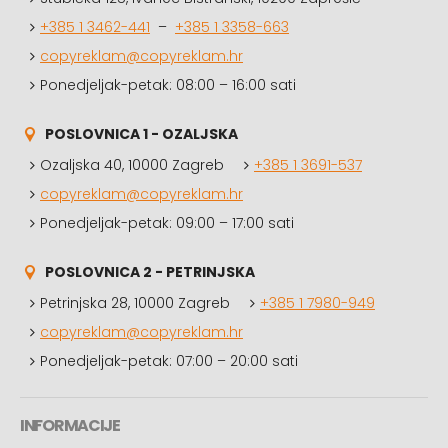
+385 1 3462-441
–
+385 1 3358-663
copyreklam@copyreklam.hr
Ponedjeljak-petak: 08:00 – 16:00 sati
POSLOVNICA 1 - OZALJSKA
Ozaljska 40, 10000 Zagreb
+385 1 3691-537
copyreklam@copyreklam.hr
Ponedjeljak-petak: 09:00 – 17:00 sati
POSLOVNICA 2 - PETRINJSKA
Petrinjska 28, 10000 Zagreb
+385 1 7980-949
copyreklam@copyreklam.hr
Ponedjeljak-petak: 07:00 – 20:00 sati
INFORMACIJE