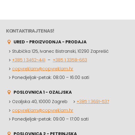
KONTAKTIRAJTE NAS!
URED - PROIZVODNJA - PRODAJA
Stubička 125, Ivanec Bistranski, 10290 Zaprešić
+385 1 3462-441
–
+385 1 3358-663
copyreklam@copyreklam.hr
Ponedjeljak-petak: 08:00 – 16:00 sati
POSLOVNICA 1 - OZALJSKA
Ozaljska 40, 10000 Zagreb
+385 1 3691-537
copyreklam@copyreklam.hr
Ponedjeljak-petak: 09:00 – 17:00 sati
POSLOVNICA 2 - PETRINJSKA