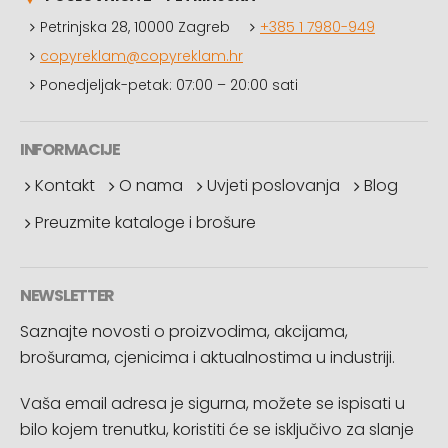
Petrinjska 28, 10000 Zagreb
+385 1 7980-949
copyreklam@copyreklam.hr
Ponedjeljak-petak: 07:00 – 20:00 sati
INFORMACIJE
Kontakt
O nama
Uvjeti poslovanja
Blog
Preuzmite kataloge i brošure
NEWSLETTER
Saznajte novosti o proizvodima, akcijama,
brošurama, cjenicima i aktualnostima u industriji.
Vaša email adresa je sigurna, možete se ispisati u
bilo kojem trenutku, koristiti će se isključivo za slanje