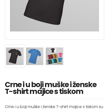
Crne i u boji muške i ženske
T-shirt majice s tiskom
Crne i u boji muške i ženske T-shirt majice s tiskom su