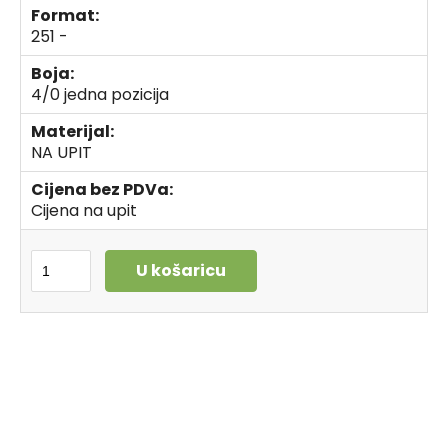
Format:
251 -
Boja:
4/0 jedna pozicija
Materijal:
NA UPIT
Cijena bez PDVa:
Cijena na upit
U košaricu