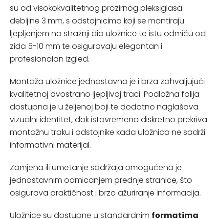
su od visokokvalitetnog prozirnog pleksiglasa
debljine 3 mm, s
odstojnicima koji se montiraju
ljepljenjem na stražnji dio uložnice te istu odmiču od
zida 5-10 mm
te osiguravaju elegantan i
profesionalan izgled.
Montaža uložnice jednostavna je i brza zahvaljujući
kvalitetnoj dvostrano ljepljivoj traci. Podložna folija
dostupna je u željenoj boji te dodatno naglašava
vizualni identitet, dok istovremeno diskretno prekriva
montažnu traku i odstojnike kada uložnica ne sadrži
informativni materijal.
Zamjena ili umetanje sadržaja omogućena je
jednostavnim odmicanjem prednje stranice, što
osigurava praktičnost i brzo ažuriranje informacija.
Uložnice su dostupne u standardnim
formatima