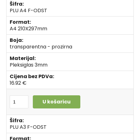
Šifra:
PLU A4 F-ODST
Format:
A4 210X297mm
Boja:
transparentna - prozirna
Materijal:
Pleksiglas 3mm
Cijena bez PDVa:
16.92 €
U košaricu
Šifra:
PLU A3 F-ODST
Format: