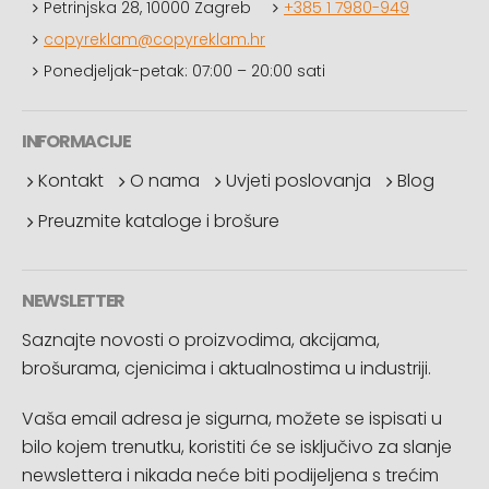
Petrinjska 28, 10000 Zagreb
+385 1 7980-949
copyreklam@copyreklam.hr
Ponedjeljak-petak: 07:00 – 20:00 sati
INFORMACIJE
Kontakt
O nama
Uvjeti poslovanja
Blog
Preuzmite kataloge i brošure
NEWSLETTER
Saznajte novosti o proizvodima, akcijama,
brošurama, cjenicima i aktualnostima u industriji.
Vaša email adresa je sigurna, možete se ispisati u
bilo kojem trenutku, koristiti će se isključivo za slanje
newslettera i nikada neće biti podijeljena s trećim