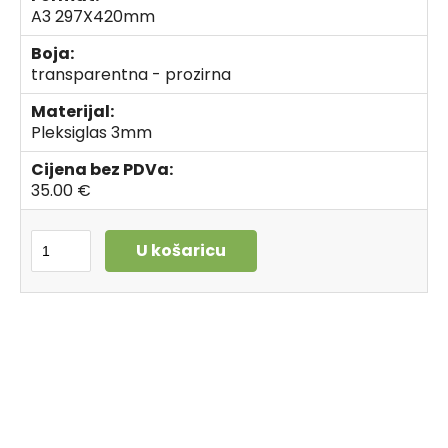
A3 297X420mm
Boja:
transparentna - prozirna
Materijal:
Pleksiglas 3mm
Cijena bez PDVa:
35.00 €
U košaricu