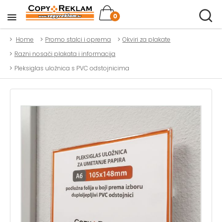
0
Home
Promo stalci i oprema
Okviri za plakate
Razni nosači plakata i informacija
Pleksiglas uložnica s PVC odstojnicima