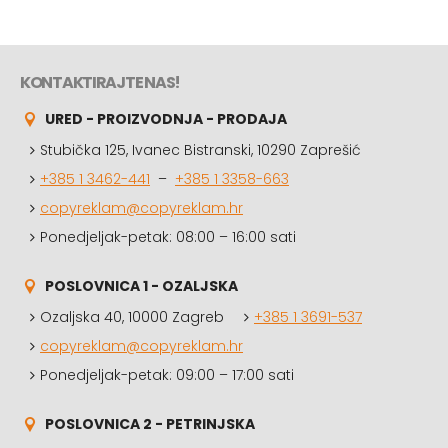
KONTAKTIRAJTE NAS!
URED - PROIZVODNJA - PRODAJA
Stubička 125, Ivanec Bistranski, 10290 Zaprešić
+385 1 3462-441
–
+385 1 3358-663
copyreklam@copyreklam.hr
Ponedjeljak-petak: 08:00 – 16:00 sati
POSLOVNICA 1 - OZALJSKA
Ozaljska 40, 10000 Zagreb
+385 1 3691-537
copyreklam@copyreklam.hr
Ponedjeljak-petak: 09:00 – 17:00 sati
POSLOVNICA 2 - PETRINJSKA