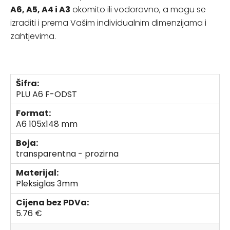
A6, A5, A4 i A3
okomito ili vodoravno, a mogu se
izraditi i prema Vašim individualnim dimenzijama i
zahtjevima.
Šifra:
PLU A6 F-ODST
Format:
A6 105x148 mm
Boja:
transparentna - prozirna
Materijal:
Pleksiglas 3mm
Cijena bez PDVa:
5.76 €