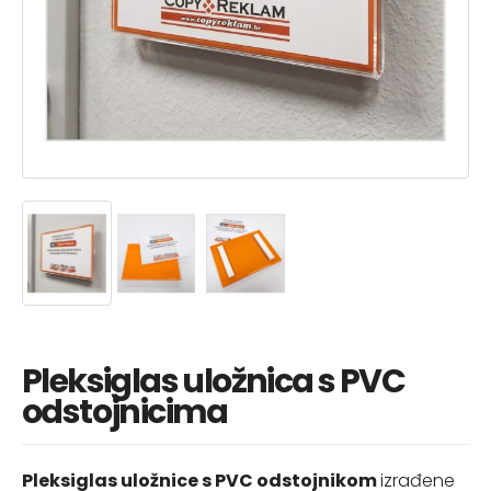
Pleksiglas uložnica s PVC
odstojnicima
Pleksiglas uložnice s PVC odstojnikom
izrađene