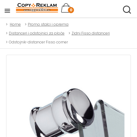
0
Home
Promo stalci i oprema
Distanceri i odstojnici za ploče
Zidni Fisso distanceri
Odstojnik-distancer Fisso corner