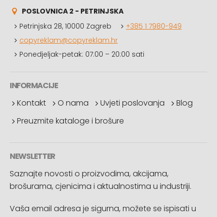
POSLOVNICA 2 - PETRINJSKA
Petrinjska 28, 10000 Zagreb
+385 1 7980-949
copyreklam@copyreklam.hr
Ponedjeljak-petak: 07:00 – 20:00 sati
INFORMACIJE
Kontakt
O nama
Uvjeti poslovanja
Blog
Preuzmite kataloge i brošure
NEWSLETTER
Saznajte novosti o proizvodima, akcijama,
brošurama, cjenicima i aktualnostima u industriji.
Vaša email adresa je sigurna, možete se ispisati u