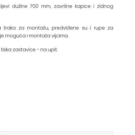
cijevi dužine 700 mm, završne kapice i zidnog
va traka za montažu, predviđene su i rupe za
 je moguća i montaža vijcima.
tiska zastavice - na upit.