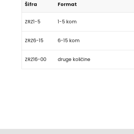
Šifra
Format
ZRZ1-5
1-5 kom
ZRZ6-15
6-15 kom
ZRZ16-00
druge količine