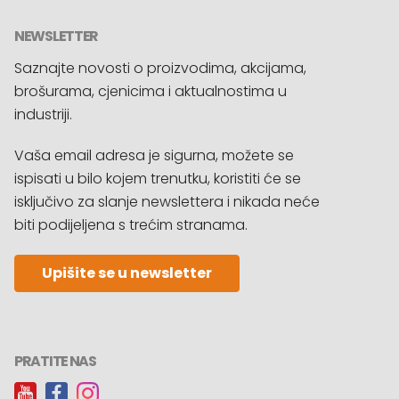
NEWSLETTER
Saznajte novosti o proizvodima, akcijama,
brošurama, cjenicima i aktualnostima u
industriji.
Vaša email adresa je sigurna, možete se
ispisati u bilo kojem trenutku, koristiti će se
isključivo za slanje newslettera i nikada neće
biti podijeljena s trećim stranama.
Upišite se u newsletter
PRATITE NAS