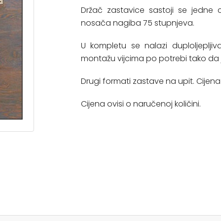
Držač zastavice sastoji se jedne 
nosača nagiba 75 stupnjeva.
U kompletu se nalazi duploljeplji
montažu vijcima po potrebi tako da
Drugi formati zastave na upit. Cijena 
Cijena ovisi o naručenoj količini.