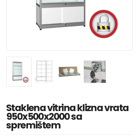
Staklena vitrina klizna vrata
950x500x2000 sa
spremištem