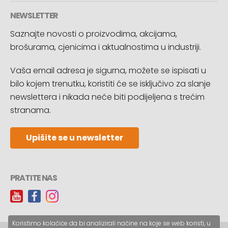
NEWSLETTER
Saznajte novosti o proizvodima, akcijama,
brošurama, cjenicima i aktualnostima u industriji.
Vaša email adresa je sigurna, možete se ispisati u
bilo kojem trenutku, koristiti će se isključivo za slanje
newslettera i nikada neće biti podijeljena s trećim
stranama.
Upišite se u newsletter
PRATITE NAS
Koristimo kolačiće da bi analizirali načine na koje se web koristi, u