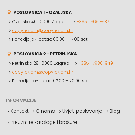
POSLOVNICA 1 - OZALJSKA
Ozaljska 40, 10000 Zagreb
+385 1 3691-537
copyreklam@copyreklam.hr
Ponedjeljak-petak: 09:00 – 17:00 sati
POSLOVNICA 2 - PETRINJSKA
Petrinjska 28, 10000 Zagreb
+385 1 7980-949
copyreklam@copyreklam.hr
Ponedjeljak-petak: 07:00 – 20:00 sati
INFORMACIJE
Kontakt
O nama
Uvjeti poslovanja
Blog
Preuzmite kataloge i brošure