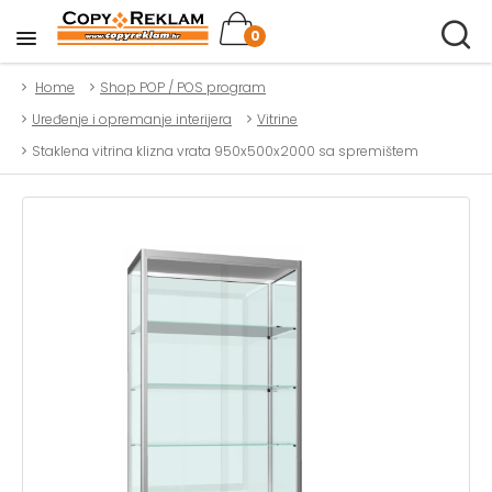
0
Home
Shop POP / POS program
Uređenje i opremanje interijera
Vitrine
Staklena vitrina klizna vrata 950x500x2000 sa spremištem