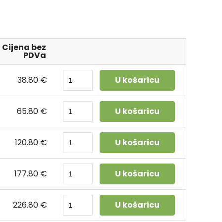
Cijena bez
PDVa
38.80 €
U košaricu
65.80 €
U košaricu
120.80 €
U košaricu
177.80 €
U košaricu
226.80 €
U košaricu