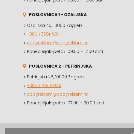
Ponedjeljak-petak: 08:00 – 16:00 sati
POSLOVNICA 1 - OZALJSKA
Ozaljska 40, 10000 Zagreb
+385 1 3691-537
copyreklam@copyreklam.hr
Ponedjeljak-petak: 09:00 – 17:00 sati
POSLOVNICA 2 - PETRINJSKA
Petrinjska 28, 10000 Zagreb
+385 1 7980-949
copyreklam@copyreklam.hr
Ponedjeljak-petak: 07:00 – 20:00 sati