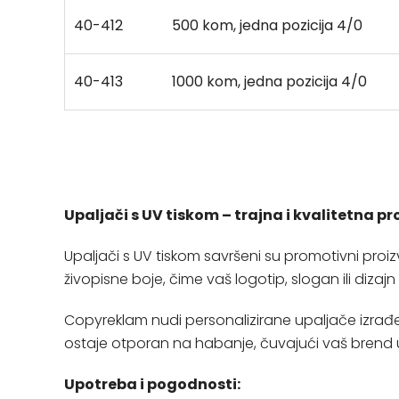
40-412
500 kom, jedna pozicija 4/0
40-413
1000 kom, jedna pozicija 4/0
Upaljači s UV tiskom – trajna i kvalitetna 
Upaljači s UV tiskom savršeni su promotivni proi
živopisne boje, čime vaš logotip, slogan ili dizajn
Copyreklam nudi personalizirane upaljače izrađen
ostaje otporan na habanje, čuvajući vaš brend uv
Upotreba i pogodnosti: