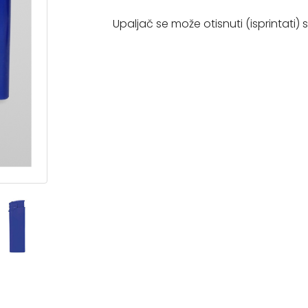
Upaljač se može otisnuti (isprintati) s