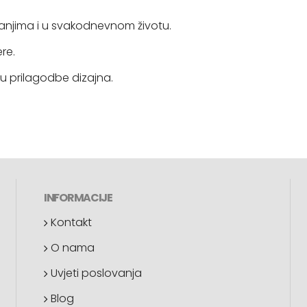
njima i u svakodnevnom životu.
re.
 prilagodbe dizajna.
INFORMACIJE
Kontakt
O nama
Uvjeti poslovanja
Blog