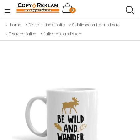
0
Home
Digitalni tisak i folije
Sublimacija i termo tisak
Tisak na šalice
Šalica bijela s tiskom