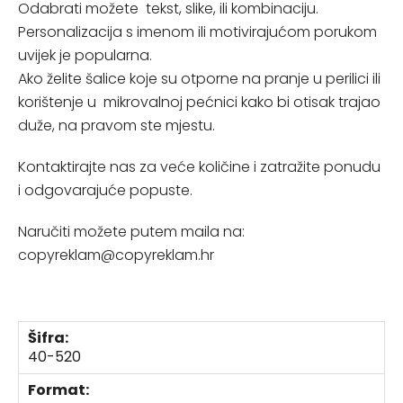
Odabrati možete tekst, slike, ili kombinaciju.
Personalizacija s imenom ili motivirajućom porukom
uvijek je popularna.
Ako želite šalice koje su otporne na pranje u perilici ili
korištenje u mikrovalnoj pećnici kako bi otisak trajao
duže, na pravom ste mjestu.
Kontaktirajte nas za veće količine i zatražite ponudu
i odgovarajuće popuste.
Naručiti možete putem maila na:
copyreklam@copyreklam.hr
Šifra:
40-520
Format: