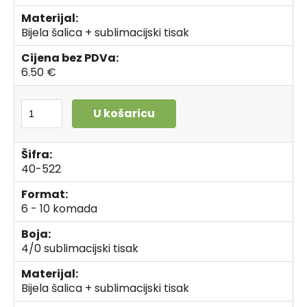
Materijal:
Bijela šalica + sublimacijski tisak
Cijena bez PDVa:
6.50 €
U košaricu
Šifra:
40-522
Format:
6 - 10 komada
Boja:
4/0 sublimacijski tisak
Materijal:
Bijela šalica + sublimacijski tisak