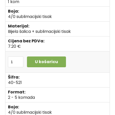
1 kom
Boja:
4/0 sublimacijski tisak
Materijal:
Bijela šalica + sublimacijski tisak
Cijena bez PDVa:
7.20 €
U košaricu
Šifra:
40-521
Format:
2 - 5 komada
Boja:
4/0 sublimacijski tisak