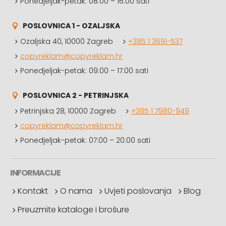
Ponedjeljak-petak: 08:00 – 16:00 sati
POSLOVNICA 1 - OZALJSKA
Ozaljska 40, 10000 Zagreb
+385 1 3691-537
copyreklam@copyreklam.hr
Ponedjeljak-petak: 09:00 – 17:00 sati
POSLOVNICA 2 - PETRINJSKA
Petrinjska 28, 10000 Zagreb
+385 1 7980-949
copyreklam@copyreklam.hr
Ponedjeljak-petak: 07:00 – 20:00 sati
INFORMACIJE
Kontakt
O nama
Uvjeti poslovanja
Blog
Preuzmite kataloge i brošure