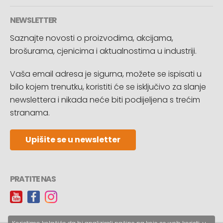
NEWSLETTER
Saznajte novosti o proizvodima, akcijama,
brošurama, cjenicima i aktualnostima u industriji.
Vaša email adresa je sigurna, možete se ispisati u
bilo kojem trenutku, koristiti će se isključivo za slanje
newslettera i nikada neće biti podijeljena s trećim
stranama.
Upišite se u newsletter
PRATITE NAS