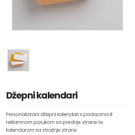
Džepni kalendari
Personalizirani džepni kalendari s podacima ili
reklamnom porukom sa prednje strane te
kalendarom sa stražnje strane.