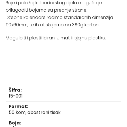
Boje i položaj kalendarskog djela moguće je
prilagoditi bojama sa prednje strane.
Džepne kalendare radimo standardnih dimenzija
90x60mm, te ih otiskujemo na 350g karton.
Mogu biti i plastificirani u mat ili sjajnu plastiku.
Šifra:
15-001
Format:
50 kom, obostrani tisak
Boja: