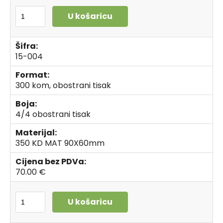
U košaricu
Šifra:
15-004
Format:
300 kom, obostrani tisak
Boja:
4/4 obostrani tisak
Materijal:
350 KD MAT 90X60mm
Cijena bez PDVa:
70.00 €
U košaricu