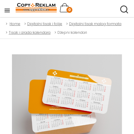
0
Home
Digitalni tisak i folije
Digitalni tisak malog formata
Tisak i izrada kalendara
Džepni kalendari