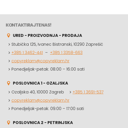
KONTAKTIRAJTE NAS!
URED - PROIZVODNJA - PRODAJA
Stubička 125, Ivanec Bistranski, 10290 Zaprešić
+385 1 3462-441
–
+385 1 3358-663
copyreklam@copyreklam.hr
Ponedjeljak-petak: 08:00 – 16:00 sati
POSLOVNICA 1 - OZALJSKA
Ozaljska 40, 10000 Zagreb
+385 1 3691-537
copyreklam@copyreklam.hr
Ponedjeljak-petak: 09:00 – 17:00 sati
POSLOVNICA 2 - PETRINJSKA