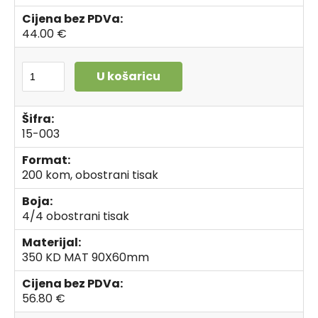
Cijena bez PDVa:
44.00 €
U košaricu
Šifra:
15-003
Format:
200 kom, obostrani tisak
Boja:
4/4 obostrani tisak
Materijal:
350 KD MAT 90X60mm
Cijena bez PDVa:
56.80 €