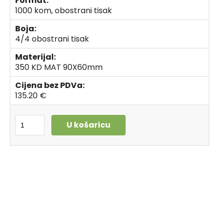
Format:
1000 kom, obostrani tisak
Boja:
4/4 obostrani tisak
Materijal:
350 KD MAT 90X60mm
Cijena bez PDVa:
135.20 €
U košaricu