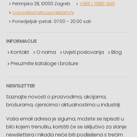
Petrinjska 28, 10000 Zagreb
+385 1 7980-949
copyreklam@copyreklam.hr
Ponedjeljak-petak: 07:00 – 20:00 sati
INFORMACIJE
Kontakt
O nama
Uvjeti poslovanja
Blog
Preuzmite kataloge i brošure
NEWSLETTER
Saznajte novosti o proizvodima, akcijama,
brošurama, cjenicima i aktualnostima u industriji.
Vaša email adresa je sigurna, možete se ispisati u
bilo kojem trenutku, koristiti će se isključivo za slanje
newslettera i nikada neće biti podijeljena s trećim