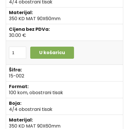
4/4 obostrani tisak
Materijal:
350 KD MAT 90X60mm
Cijena bez PDVa:
30.00 €
U košaricu
Šifra:
15-002
Format:
100 kom, obostrani tisak
Boja:
4/4 obostrani tisak
Materijal:
350 KD MAT 90X60mm