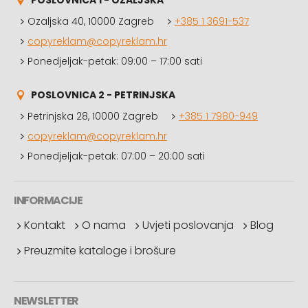
POSLOVNICA 1 - OZALJSKA
Ozaljska 40, 10000 Zagreb
+385 1 3691-537
copyreklam@copyreklam.hr
Ponedjeljak-petak: 09:00 – 17:00 sati
POSLOVNICA 2 - PETRINJSKA
Petrinjska 28, 10000 Zagreb
+385 1 7980-949
copyreklam@copyreklam.hr
Ponedjeljak-petak: 07:00 – 20:00 sati
INFORMACIJE
Kontakt
O nama
Uvjeti poslovanja
Blog
Preuzmite kataloge i brošure
NEWSLETTER