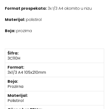
Format prospekata:
3x 1/3 A4 okomito u nizu
Materijal:
polistirol
Boja:
prozirna
Šifra:
3C110H
Format:
3x1/3 A4 105x210mm
Boja:
Prozirna
Materijal:
Polistirol