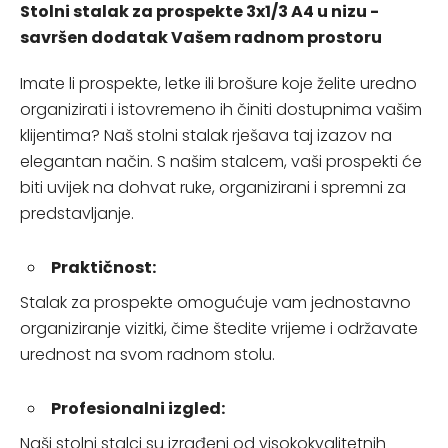
Stolni stalak za prospekte 3x1/3 A4 u nizu -
savršen dodatak Vašem radnom prostoru
Imate li prospekte, letke ili brošure koje želite uredno
organizirati i istovremeno ih činiti dostupnima vašim
klijentima? Naš stolni stalak rješava taj izazov na
elegantan način. S našim stalcem, vaši prospekti će
biti uvijek na dohvat ruke, organizirani i spremni za
predstavljanje.
Praktičnost:
Stalak za prospekte omogućuje vam jednostavno
organiziranje vizitki, čime štedite vrijeme i održavate
urednost na svom radnom stolu.
Profesionalni izgled:
Naši stolni stalci su izrađeni od visokokvalitetnih