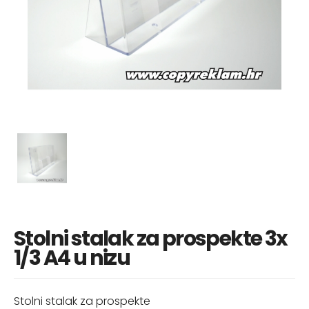
Stolni stalak za prospekte 3x
1/3 A4 u nizu
Stolni stalak za prospekte