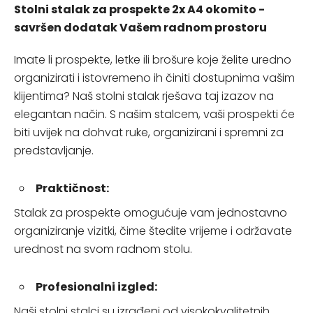
Stolni stalak za prospekte 2x A4 okomito -
savršen dodatak Vašem radnom prostoru
Imate li prospekte, letke ili brošure koje želite uredno
organizirati i istovremeno ih činiti dostupnima vašim
klijentima? Naš stolni stalak rješava taj izazov na
elegantan način. S našim stalcem, vaši prospekti će
biti uvijek na dohvat ruke, organizirani i spremni za
predstavljanje.
Praktičnost:
Stalak za prospekte omogućuje vam jednostavno
organiziranje vizitki, čime štedite vrijeme i održavate
urednost na svom radnom stolu.
Profesionalni izgled:
Naši stolni stalci su izrađeni od visokokvalitetnih