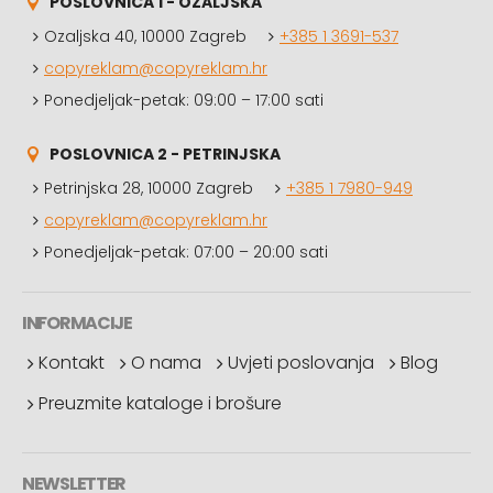
POSLOVNICA 1 - OZALJSKA
Ozaljska 40, 10000 Zagreb
+385 1 3691-537
copyreklam@copyreklam.hr
Ponedjeljak-petak: 09:00 – 17:00 sati
POSLOVNICA 2 - PETRINJSKA
Petrinjska 28, 10000 Zagreb
+385 1 7980-949
copyreklam@copyreklam.hr
Ponedjeljak-petak: 07:00 – 20:00 sati
INFORMACIJE
Kontakt
O nama
Uvjeti poslovanja
Blog
Preuzmite kataloge i brošure
NEWSLETTER