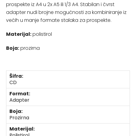
prospekte iz A4 u 2x A5 ili 1/3 A4. Stabilan i čvrst
adapter nudi brojne mogućnosti za kombiniranje iz
većih u manje formate stalaka za prospekte.
Materijal:
polistirol
Boja:
prozirna
Šifra:
CD
Format:
Adapter
Boja:
Prozirna
Materijal:
Polistirol