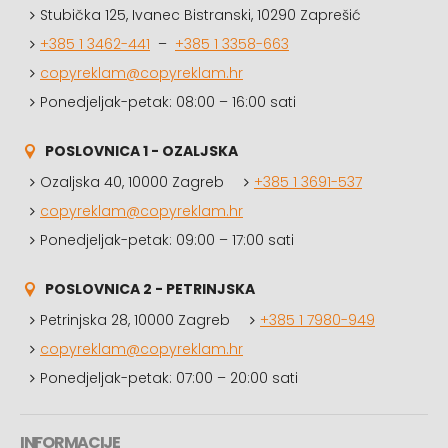
Stubička 125, Ivanec Bistranski, 10290 Zaprešić
+385 1 3462-441
–
+385 1 3358-663
copyreklam@copyreklam.hr
Ponedjeljak-petak: 08:00 – 16:00 sati
POSLOVNICA 1 - OZALJSKA
Ozaljska 40, 10000 Zagreb
+385 1 3691-537
copyreklam@copyreklam.hr
Ponedjeljak-petak: 09:00 – 17:00 sati
POSLOVNICA 2 - PETRINJSKA
Petrinjska 28, 10000 Zagreb
+385 1 7980-949
copyreklam@copyreklam.hr
Ponedjeljak-petak: 07:00 – 20:00 sati
INFORMACIJE