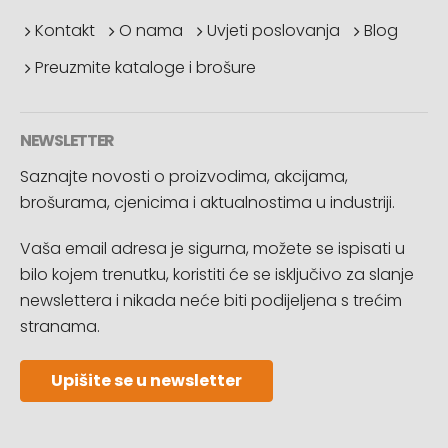
Kontakt
O nama
Uvjeti poslovanja
Blog
Preuzmite kataloge i brošure
NEWSLETTER
Saznajte novosti o proizvodima, akcijama,
brošurama, cjenicima i aktualnostima u industriji.
Vaša email adresa je sigurna, možete se ispisati u
bilo kojem trenutku, koristiti će se isključivo za slanje
newslettera i nikada neće biti podijeljena s trećim
stranama.
Upišite se u newsletter