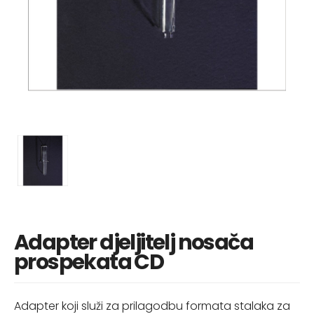
Adapter djeljitelj nosača
prospekata CD
Adapter koji služi za prilagodbu formata stalaka za