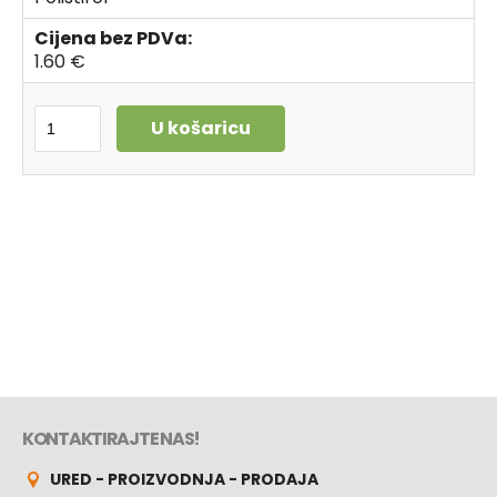
Cijena bez PDVa:
1.60 €
U košaricu
KONTAKTIRAJTE NAS!
URED - PROIZVODNJA - PRODAJA