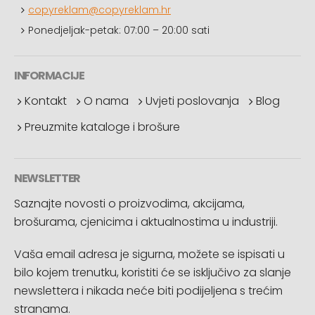
copyreklam@copyreklam.hr
Ponedjeljak-petak: 07:00 – 20:00 sati
INFORMACIJE
Kontakt
O nama
Uvjeti poslovanja
Blog
Preuzmite kataloge i brošure
NEWSLETTER
Saznajte novosti o proizvodima, akcijama,
brošurama, cjenicima i aktualnostima u industriji.
Vaša email adresa je sigurna, možete se ispisati u
bilo kojem trenutku, koristiti će se isključivo za slanje
newslettera i nikada neće biti podijeljena s trećim
stranama.