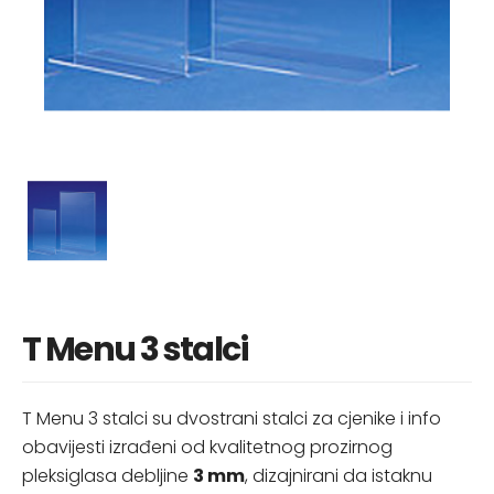
T Menu 3 stalci
T Menu 3 stalci su dvostrani stalci za cjenike i info
obavijesti izrađeni od kvalitetnog prozirnog
pleksiglasa debljine
3 mm
, dizajnirani da istaknu