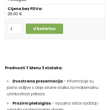
Cijena bez PDVa:
26.00 €
U košaricu
Prednosti T Menu 3 stalaka:
Dvostrana prezentacija
– informacije su
jasno vidljive s obje strane stalka za maksimalnu
učinkovitost prikaza.
Prozirni pleksiglas
– vizualno ističe sadržaj i
ostavlja profesionalan dojam.