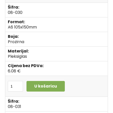
Šifra:
08-030
Format:
A6 105x150mm
Boja:
Prozirna
Materijal:
Pleksiglas
Cijena bez PDVa:
6.08 €
U košaricu
Šifra:
08-031