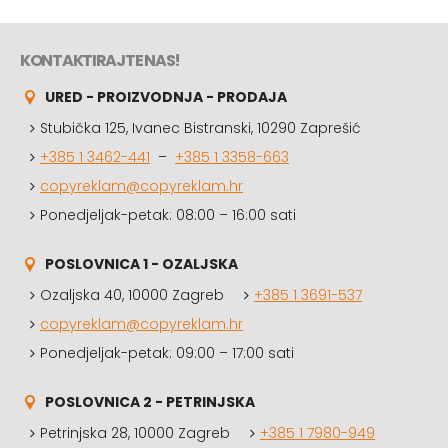
KONTAKTIRAJTE NAS!
URED - PROIZVODNJA - PRODAJA
Stubička 125, Ivanec Bistranski, 10290 Zaprešić
+385 1 3462-441
–
+385 1 3358-663
copyreklam@copyreklam.hr
Ponedjeljak-petak: 08:00 – 16:00 sati
POSLOVNICA 1 - OZALJSKA
Ozaljska 40, 10000 Zagreb
+385 1 3691-537
copyreklam@copyreklam.hr
Ponedjeljak-petak: 09:00 – 17:00 sati
POSLOVNICA 2 - PETRINJSKA
Petrinjska 28, 10000 Zagreb
+385 1 7980-949