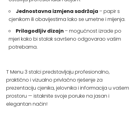
Jednostavna izmjena sadržaja
– papir s
cjenikom ili obavijestima lako se umetne i mijenja.
Prilagodljiv dizajn
– mogućnost izrade po
mjeri kako bi stalak savršeno odgovarao vašim
potrebama.
T Menu 3 stalci predstavljaju profesionalno,
praktično i vizualno privlačno rješenje za
prezentaciju cjenika, jelovnika i informacija u vašem
prostoru — istaknite svoje poruke na jasan i
elegantan način!