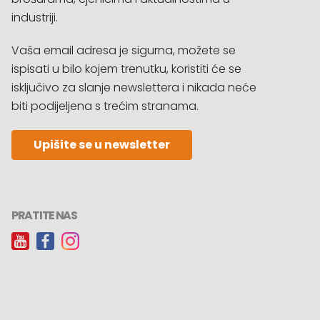
industriji.
Vaša email adresa je sigurna, možete se
ispisati u bilo kojem trenutku, koristiti će se
isključivo za slanje newslettera i nikada neće
biti podijeljena s trećim stranama.
Upišite se u newsletter
PRATITE NAS