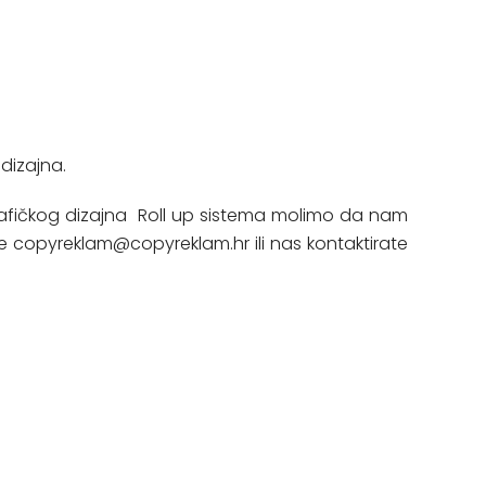
dizajna.
rafičkog dizajna Roll up sistema molimo da nam
 copyreklam@copyreklam.hr ili nas kontaktirate