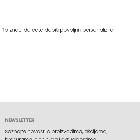
. To znači da ćete dobiti povoljni i personalizirani
NEWSLETTER
Saznajte novosti o proizvodima, akcijama,
brošurama, cjenicima i aktualnostima u