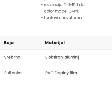
- rezolucija: 120-150 dpi
- color mode: CMYK
- fontovi u krivuljama
Boja
Materijal
Srebrna
Eloksirani aluminij
Full color
PVC Display film