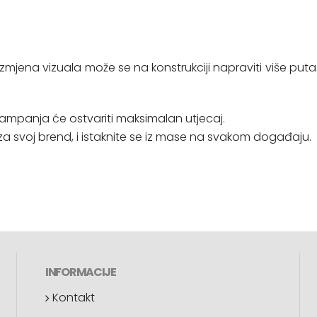
 izmjena vizuala može se na konstrukciji napraviti više puta
kampanja će ostvariti maksimalan utjecaj.
t za svoj brend, i istaknite se iz mase na svakom događaju.
INFORMACIJE
Kontakt