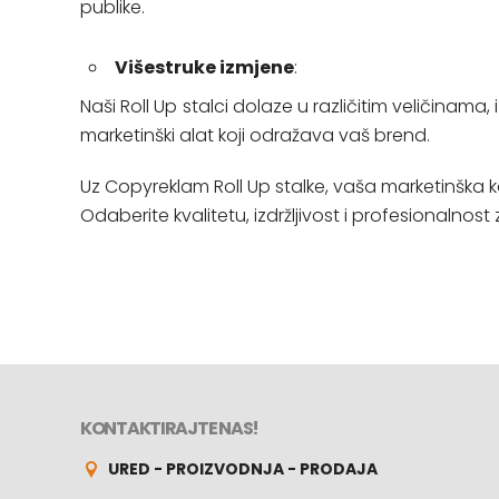
publike.
Višestruke izmjene
:
Naši Roll Up stalci dolaze u različitim veličinama,
marketinški alat koji odražava vaš brend.
Uz Copyreklam Roll Up stalke, vaša marketinška 
Odaberite kvalitetu, izdržljivost i profesionalnos
KONTAKTIRAJTE NAS!
URED - PROIZVODNJA - PRODAJA