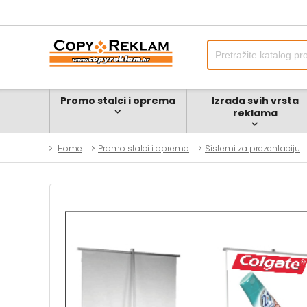
Promo stalci i oprema
Izrada svih vrsta
reklama
Home
Promo stalci i oprema
Sistemi za prezentaciju