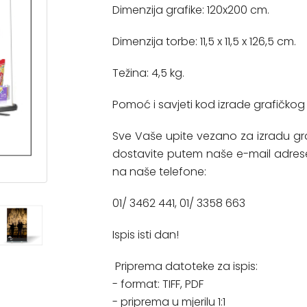
Dimenzija grafike: 120x200 cm.
Dimenzija torbe: 11,5 x 11,5 x 126,5 cm.
Težina: 4,5 kg.
Pomoć i savjeti kod izrade grafičkog 
Sve Vaše upite vezano za izradu g
dostavite putem naše e-mail adrese
na naše telefone:
01/ 3462 441, 01/ 3358 663
Ispis isti dan!
Priprema datoteke za ispis:
- format: TIFF, PDF
- priprema u mjerilu 1:1