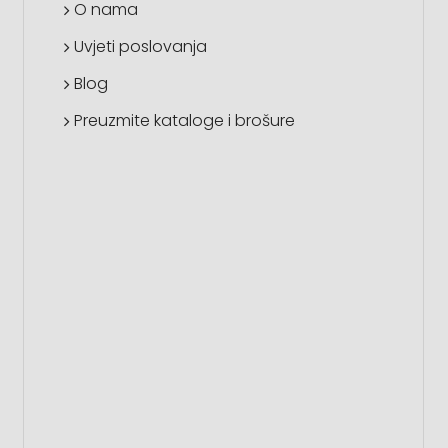
O nama
Uvjeti poslovanja
Blog
Preuzmite kataloge i brošure