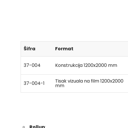
Šifra
Format
37-004
Konstrukcija 1200x2000 mm
Tisak vizuala na film 1200x2000
37-004-1
mm
Rollup
: