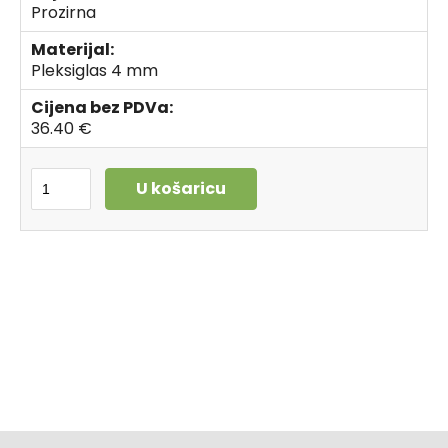
Prozirna
Materijal:
Pleksiglas 4 mm
Cijena bez PDVa:
36.40 €
U košaricu