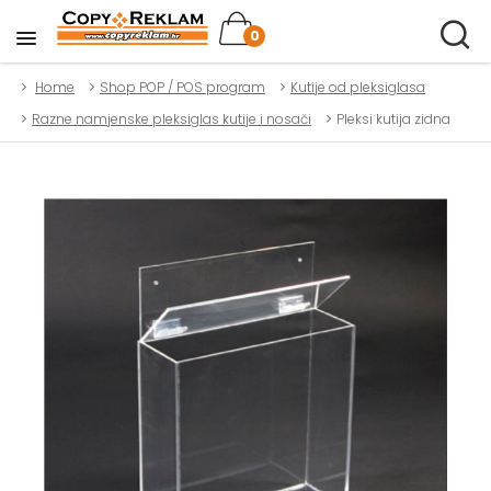
0
Home
Shop POP / POS program
Kutije od pleksiglasa
Razne namjenske pleksiglas kutije i nosači
Pleksi kutija zidna