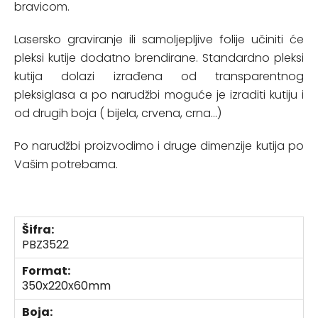
bravicom.
Lasersko graviranje ili samoljepljive folije učiniti će
pleksi kutije dodatno brendirane. Standardno pleksi
kutija dolazi izrađena od transparentnog
pleksiglasa a po narudžbi moguće je izraditi kutiju i
od drugih boja ( bijela, crvena, crna...)
Po narudžbi proizvodimo i druge dimenzije kutija po
Vašim potrebama.
Šifra:
PBZ3522
Format:
350x220x60mm
Boja: