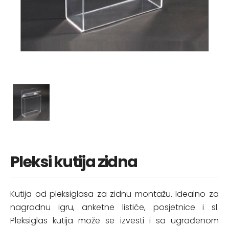
Pleksi kutija zidna
Kutija od pleksiglasa za zidnu montažu. Idealno za
nagradnu igru, anketne listiće, posjetnice i sl.
Pleksiglas kutija može se izvesti i sa ugrađenom