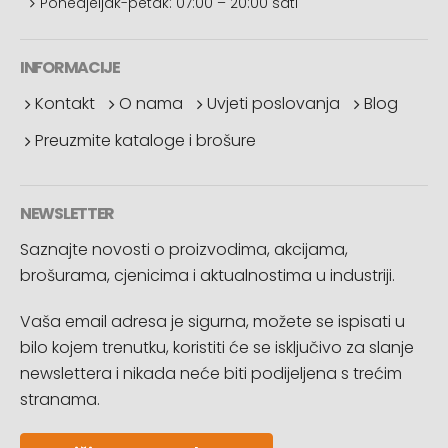
Ponedjeljak-petak: 07:00 – 20:00 sati
INFORMACIJE
Kontakt
O nama
Uvjeti poslovanja
Blog
Preuzmite kataloge i brošure
NEWSLETTER
Saznajte novosti o proizvodima, akcijama,
brošurama, cjenicima i aktualnostima u industriji.
Vaša email adresa je sigurna, možete se ispisati u
bilo kojem trenutku, koristiti će se isključivo za slanje
newslettera i nikada neće biti podijeljena s trećim
stranama.