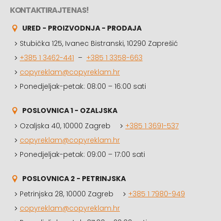
KONTAKTIRAJTE NAS!
URED - PROIZVODNJA - PRODAJA
Stubička 125, Ivanec Bistranski, 10290 Zaprešić
+385 1 3462-441
–
+385 1 3358-663
copyreklam@copyreklam.hr
Ponedjeljak-petak: 08:00 – 16:00 sati
POSLOVNICA 1 - OZALJSKA
Ozaljska 40, 10000 Zagreb
+385 1 3691-537
copyreklam@copyreklam.hr
Ponedjeljak-petak: 09:00 – 17:00 sati
POSLOVNICA 2 - PETRINJSKA
Petrinjska 28, 10000 Zagreb
+385 1 7980-949
copyreklam@copyreklam.hr