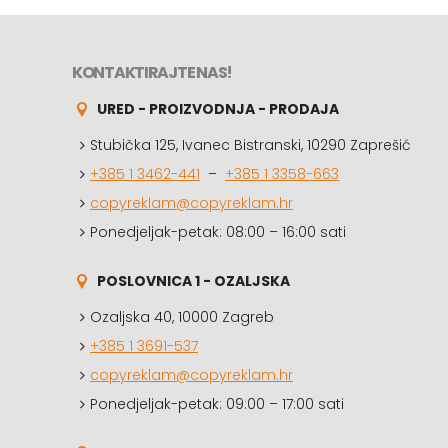
KONTAKTIRAJTE NAS!
URED - PROIZVODNJA - PRODAJA
Stubička 125, Ivanec Bistranski, 10290 Zaprešić
+385 1 3462-441
–
+385 1 3358-663
copyreklam@copyreklam.hr
Ponedjeljak-petak: 08:00 – 16:00 sati
POSLOVNICA 1 - OZALJSKA
Ozaljska 40, 10000 Zagreb
+385 1 3691-537
copyreklam@copyreklam.hr
Ponedjeljak-petak: 09:00 – 17:00 sati