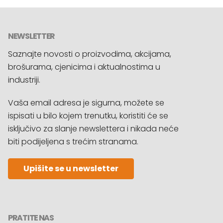
NEWSLETTER
Saznajte novosti o proizvodima, akcijama,
brošurama, cjenicima i aktualnostima u
industriji.
Vaša email adresa je sigurna, možete se
ispisati u bilo kojem trenutku, koristiti će se
isključivo za slanje newslettera i nikada neće
biti podijeljena s trećim stranama.
Upišite se u newsletter
PRATITE NAS