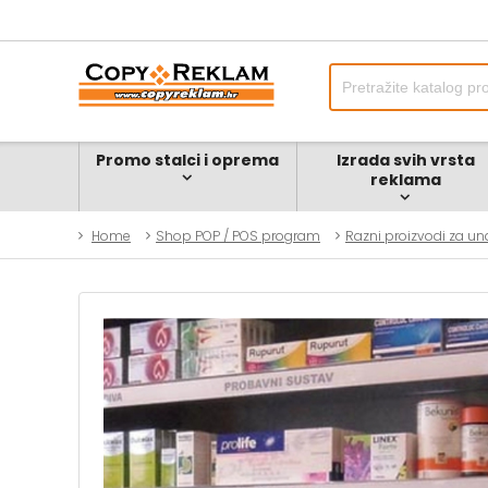
Promo stalci i oprema
Izrada svih vrsta
reklama
Home
Shop POP / POS program
Razni proizvodi za un