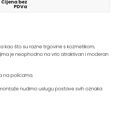
Cijena bez
PDVa
ja kao što su razne trgovine s kozmetikom,
ojima je neophodno na vrlo atraktivan i moderan
 na policama.
in montaže nudimo uslugu postave svih oznaka