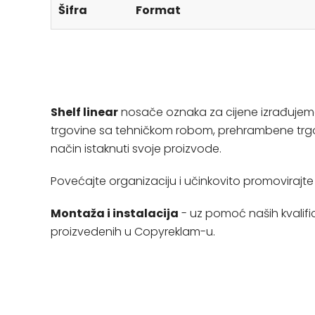
Šifra
Format
Shelf linear
nosače oznaka za cijene izrađujemo 
trgovine sa tehničkom robom, prehrambene trgovi
način istaknuti svoje proizvode.
Povećajte organizaciju i učinkovito promoviraj
Montaža i instalacija
- uz pomoć naših kvalifi
proizvedenih u Copyreklam-u.