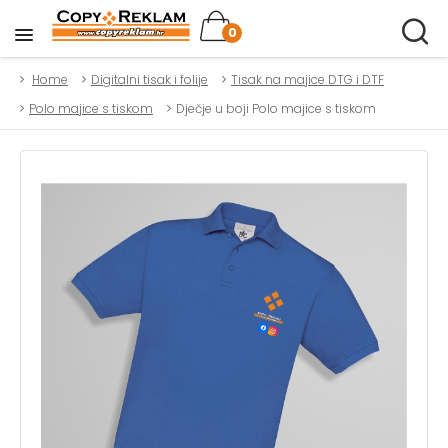
0
Home
Digitalni tisak i folije
Tisak na majice DTG i DTF
Polo majice s tiskom
Dječje u boji Polo majice s tiskom