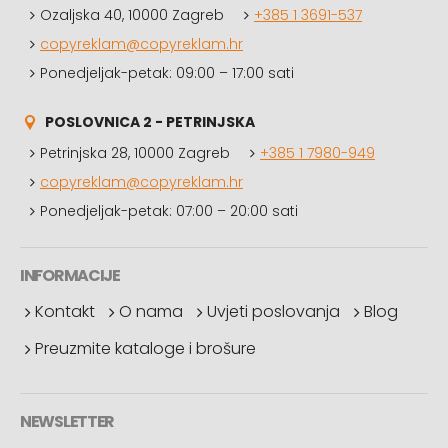
Ozaljska 40, 10000 Zagreb
+385 1 3691-537
copyreklam@copyreklam.hr
Ponedjeljak-petak: 09:00 – 17:00 sati
POSLOVNICA 2 - PETRINJSKA
Petrinjska 28, 10000 Zagreb
+385 1 7980-949
copyreklam@copyreklam.hr
Ponedjeljak-petak: 07:00 – 20:00 sati
INFORMACIJE
Kontakt
O nama
Uvjeti poslovanja
Blog
Preuzmite kataloge i brošure
NEWSLETTER