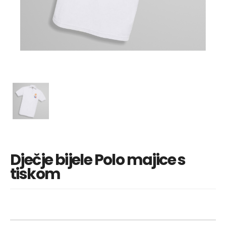
Dječje bijele Polo majice s
tiskom