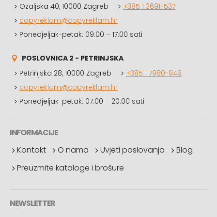
Ozaljska 40, 10000 Zagreb
+385 1 3691-537
copyreklam@copyreklam.hr
Ponedjeljak-petak: 09:00 – 17:00 sati
POSLOVNICA 2 - PETRINJSKA
Petrinjska 28, 10000 Zagreb
+385 1 7980-949
copyreklam@copyreklam.hr
Ponedjeljak-petak: 07:00 – 20:00 sati
INFORMACIJE
Kontakt
O nama
Uvjeti poslovanja
Blog
Preuzmite kataloge i brošure
NEWSLETTER