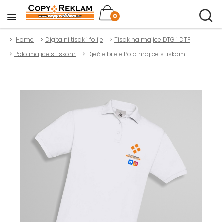
0
Home
Digitalni tisak i folije
Tisak na majice DTG i DTF
Polo majice s tiskom
Dječje bijele Polo majice s tiskom