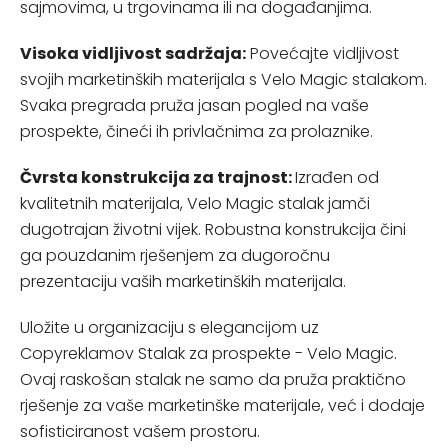
sajmovima, u trgovinama ili na događanjima.
Visoka vidljivost sadržaja:
Povećajte vidljivost
svojih marketinških materijala s Velo Magic stalakom.
Svaka pregrada pruža jasan pogled na vaše
prospekte, čineći ih privlačnima za prolaznike.
Čvrsta konstrukcija za trajnost:
Izrađen od
kvalitetnih materijala, Velo Magic stalak jamči
dugotrajan životni vijek. Robustna konstrukcija čini
ga pouzdanim rješenjem za dugoročnu
prezentaciju vaših marketinških materijala.
Uložite u organizaciju s elegancijom uz
Copyreklamov Stalak za prospekte - Velo Magic.
Ovaj raskošan stalak ne samo da pruža praktično
rješenje za vaše marketinške materijale, već i dodaje
sofisticiranost vašem prostoru.