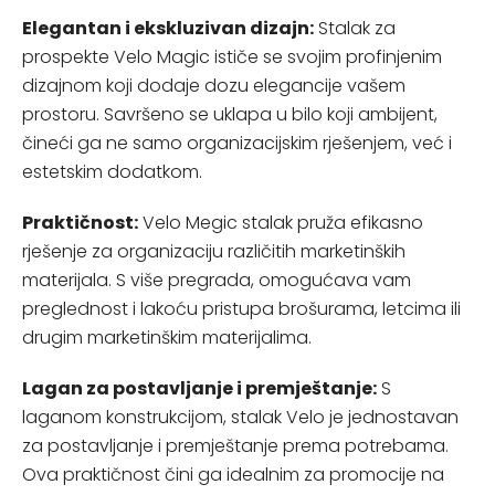
Elegantan i ekskluzivan dizajn:
Stalak za
prospekte Velo Magic ističe se svojim profinjenim
dizajnom koji dodaje dozu elegancije vašem
prostoru. Savršeno se uklapa u bilo koji ambijent,
čineći ga ne samo organizacijskim rješenjem, već i
estetskim dodatkom.
Praktičnost:
Velo Megic stalak pruža efikasno
rješenje za organizaciju različitih marketinških
materijala. S više pregrada, omogućava vam
preglednost i lakoću pristupa brošurama, letcima ili
drugim marketinškim materijalima.
Lagan za postavljanje i premještanje:
S
laganom konstrukcijom, stalak Velo je jednostavan
za postavljanje i premještanje prema potrebama.
Ova praktičnost čini ga idealnim za promocije na