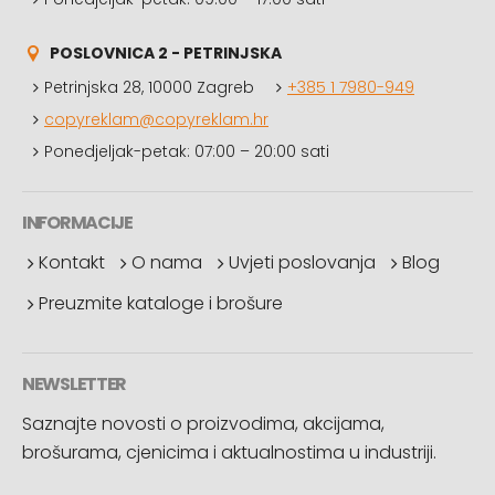
POSLOVNICA 2 - PETRINJSKA
Petrinjska 28, 10000 Zagreb
+385 1 7980-949
copyreklam@copyreklam.hr
Ponedjeljak-petak: 07:00 – 20:00 sati
INFORMACIJE
Kontakt
O nama
Uvjeti poslovanja
Blog
Preuzmite kataloge i brošure
NEWSLETTER
Saznajte novosti o proizvodima, akcijama,
brošurama, cjenicima i aktualnostima u industriji.