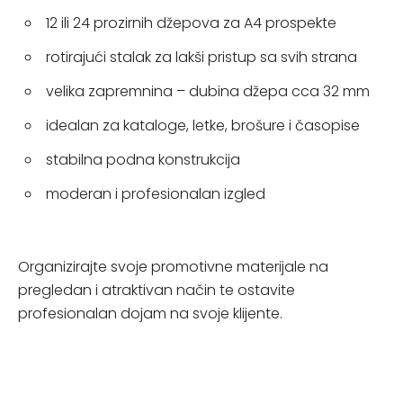
12 ili 24 prozirnih džepova za A4 prospekte
rotirajući stalak za lakši pristup sa svih strana
velika zapremnina – dubina džepa cca 32 mm
idealan za kataloge, letke, brošure i časopise
stabilna podna konstrukcija
moderan i profesionalan izgled
Organizirajte svoje promotivne materijale na
pregledan i atraktivan način te ostavite
profesionalan dojam na svoje klijente.