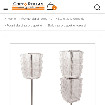
0
Home
Promo stalci i oprema
Stalci za prospekte
Podni stalci za prospekte
Stalak za prospekte Karusel