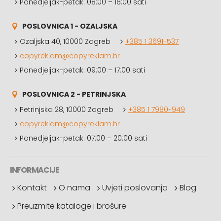
Ponedjeljak-petak: 08:00 – 16:00 sati
POSLOVNICA 1 - OZALJSKA
Ozaljska 40, 10000 Zagreb
+385 1 3691-537
copyreklam@copyreklam.hr
Ponedjeljak-petak: 09:00 – 17:00 sati
POSLOVNICA 2 - PETRINJSKA
Petrinjska 28, 10000 Zagreb
+385 1 7980-949
copyreklam@copyreklam.hr
Ponedjeljak-petak: 07:00 – 20:00 sati
INFORMACIJE
Kontakt
O nama
Uvjeti poslovanja
Blog
Preuzmite kataloge i brošure