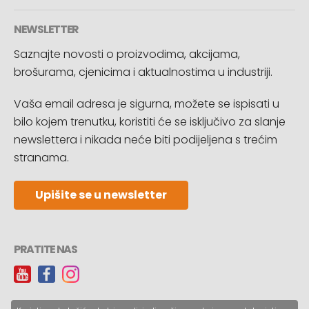
NEWSLETTER
Saznajte novosti o proizvodima, akcijama,
brošurama, cjenicima i aktualnostima u industriji.
Vaša email adresa je sigurna, možete se ispisati u
bilo kojem trenutku, koristiti će se isključivo za slanje
newslettera i nikada neće biti podijeljena s trećim
stranama.
Upišite se u newsletter
PRATITE NAS