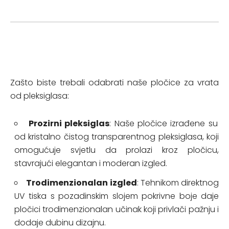
Zašto biste trebali odabrati naše pločice za vrata
od pleksiglasa:
Prozirni pleksiglas
: Naše pločice izrađene su
od kristalno čistog transparentnog pleksiglasa, koji
omogućuje svjetlu da prolazi kroz pločicu,
stavrajući elegantan i moderan izgled.
Trodimenzionalan izgled
: Tehnikom direktnog
UV tiska s pozadinskim slojem pokrivne boje daje
pločici trodimenzionalan učinak koji privlači pažnju i
dodaje dubinu dizajnu.