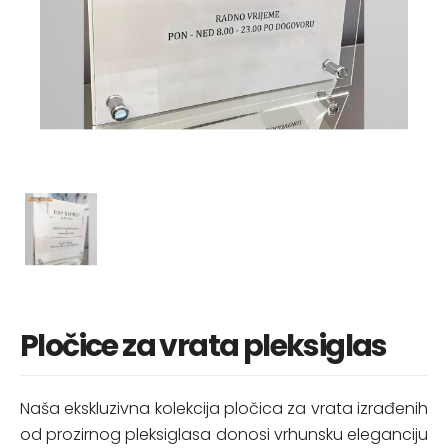
Pločice za vrata pleksiglas
Naša ekskluzivna kolekcija pločica za vrata izrađenih
od prozirnog pleksiglasa donosi vrhunsku eleganciju