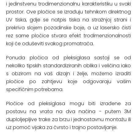
i jedinstvenu trodimenzionalnu karakteristiku u svaki
prostor. Ove pločice se izrađuju tehnikom direktnog
UV tiska, gdje se natpis tiska na stražnjoj strani i
prekriva slojem pozadinske boje, a uz lasersko čisti
rez same pločice stvara efekt trodimenzionalnosti
koji će oduševiti svakog promatrača.
Ponuda pločica od pleksiglasa sastoji se od
nekoliko tipskih standardiziranih oblika i veličina iako
s obzirom na vaš dizajn i želje, možemo izraditi
pločice po zahtjevu koje odgovaraju vašim
specifičnim potrebama.
Pločice od pleksiglasa mogu biti izrađene za
postavu na vrata na dva načina - putem 3M
duploljepljive trake za brzu i jednostavnu montažu ili
uz pomoć vijaka za čvrsto i trajno postavljanje.