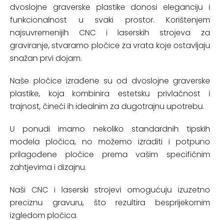
dvoslojne graverske plastike donosi eleganciju i
funkcionalnost u svaki prostor. Korištenjem
najsuvremenijih CNC i laserskih strojeva za
graviranje, stvaramo pločice za vrata koje ostavljaju
snažan prvi dojam.
Naše pločice izrađene su od dvoslojne graverske
plastike, koja kombinira estetsku privlačnost i
trajnost, čineći ih idealnim za dugotrajnu upotrebu.
U ponudi imamo nekoliko standardnih tipskih
modela pločica, no možemo izraditi i potpuno
prilagođene pločice prema vašim specifičnim
zahtjevima i dizajnu.
Naši CNC i laserski strojevi omogućuju izuzetno
preciznu gravuru, što rezultira besprijekornim
izgledom pločica.