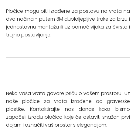
Pločice mogu biti izrađene za postavu na vrata na
dva načina - putem 3M duploljepljive trake za brzu i
jednostavnu montažu ili uz pomoć vijaka za čvrsto i
trajno postavljanje.
Neka vaša vrata govore priču o vašem prostoru uz
naše pločice za vrata izrađene od graverske
plastike. Kontaktirajte nas danas kako bismo
započeli izradu pločica koje će ostaviti snažan prvi
dojam i označiti vaš prostor s elegancijom.