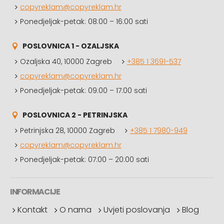
copyreklam@copyreklam.hr
Ponedjeljak-petak: 08:00 – 16:00 sati
POSLOVNICA 1 - OZALJSKA
Ozaljska 40, 10000 Zagreb
+385 1 3691-537
copyreklam@copyreklam.hr
Ponedjeljak-petak: 09:00 – 17:00 sati
POSLOVNICA 2 - PETRINJSKA
Petrinjska 28, 10000 Zagreb
+385 1 7980-949
copyreklam@copyreklam.hr
Ponedjeljak-petak: 07:00 – 20:00 sati
INFORMACIJE
Kontakt
O nama
Uvjeti poslovanja
Blog