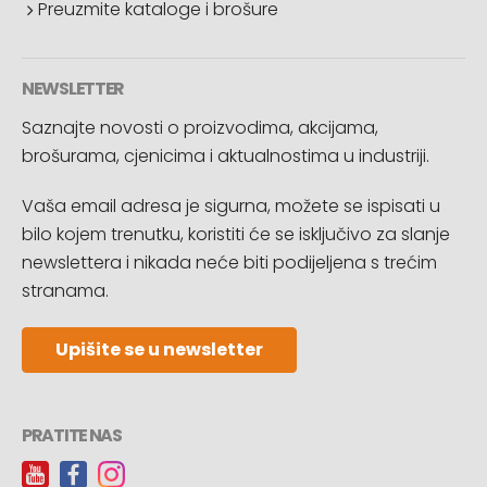
Preuzmite kataloge i brošure
NEWSLETTER
Saznajte novosti o proizvodima, akcijama,
brošurama, cjenicima i aktualnostima u industriji.
Vaša email adresa je sigurna, možete se ispisati u
bilo kojem trenutku, koristiti će se isključivo za slanje
newslettera i nikada neće biti podijeljena s trećim
stranama.
Upišite se u newsletter
PRATITE NAS