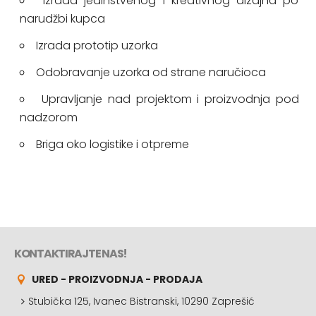
Izrada jedinstvenog i kreativnog dizajna po
narudžbi kupca
Izrada prototip uzorka
Odobravanje uzorka od strane naručioca
Upravljanje nad projektom i proizvodnja pod
nadzorom
Briga oko logistike i otpreme
KONTAKTIRAJTE NAS!
URED - PROIZVODNJA - PRODAJA
Stubička 125, Ivanec Bistranski, 10290 Zaprešić