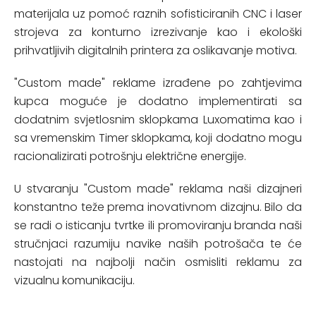
materijala uz pomoć raznih sofisticiranih CNC i laser
strojeva za konturno izrezivanje kao i ekološki
prihvatljivih digitalnih printera za oslikavanje motiva.
"Custom made" reklame izrađene po zahtjevima
kupca moguće je dodatno implementirati sa
dodatnim svjetlosnim sklopkama Luxomatima kao i
sa vremenskim Timer sklopkama, koji dodatno mogu
racionalizirati potrošnju električne energije.
U stvaranju "Custom made" reklama naši dizajneri
konstantno teže prema inovativnom dizajnu. Bilo da
se radi o isticanju tvrtke ili promoviranju branda naši
stručnjaci razumiju navike naših potrošača te će
nastojati na najbolji način osmisliti reklamu za
vizualnu komunikaciju.