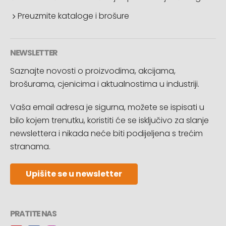
Preuzmite kataloge i brošure
NEWSLETTER
Saznajte novosti o proizvodima, akcijama,
brošurama, cjenicima i aktualnostima u industriji.
Vaša email adresa je sigurna, možete se ispisati u
bilo kojem trenutku, koristiti će se isključivo za slanje
newslettera i nikada neće biti podijeljena s trećim
stranama.
Upišite se u newsletter
PRATITE NAS