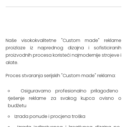
Naše visokokvalitetne "Custom made" reklame
proizlaze iz naprednog dizajna i sofisticiranih
proizvodnih procesa koristeći najmodernije strojeve i
alate.
Proces stvaranja serijskih "Custom made" reklama:
Osiguravamo profesionalno prilagođeno
rješenje reklame za svakog kupca ovisno o
budžetu
Izrada ponude i procjena troška