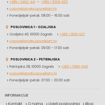
+385 1 3462-441
–
+385 1 3358-663
copyreklam@copyreklam.hr
Ponedjeljak-petak: 08:00 – 16:00 sati
POSLOVNICA 1 - OZALJSKA
Ozaljska 40, 10000 Zagreb
+385 1 3691-537
copyreklam@copyreklam.hr
Ponedjeljak-petak: 09:00 – 17:00 sati
POSLOVNICA 2 - PETRINJSKA
Petrinjska 28, 10000 Zagreb
+385 1 7980-949
copyreklam@copyreklam.hr
Ponedjeljak-petak: 07:00 – 20:00 sati
INFORMACIJE
Kontakt
O nama
Uvjeti poslovanja
Blog