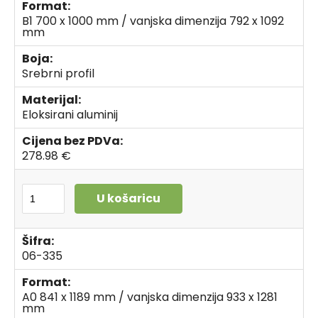
Format:
B1 700 x 1000 mm / vanjska dimenzija 792 x 1092
mm
Boja:
Srebrni profil
Materijal:
Eloksirani aluminij
Cijena bez PDVa:
278.98 €
U košaricu
Šifra:
06-335
Format:
A0 841 x 1189 mm / vanjska dimenzija 933 x 1281
mm