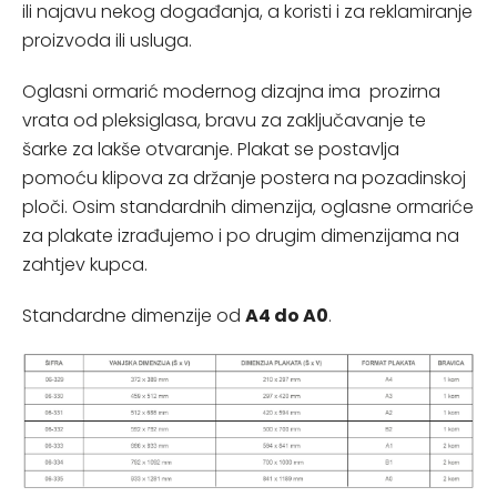
ili najavu nekog događanja, a koristi i za reklamiranje
proizvoda ili usluga.
Oglasni ormarić modernog dizajna ima prozirna
vrata od pleksiglasa, bravu za zaključavanje te
šarke za lakše otvaranje. Plakat se postavlja
pomoću klipova za držanje postera na pozadinskoj
ploči. Osim standardnih dimenzija, oglasne ormariće
za plakate izrađujemo i po drugim dimenzijama na
zahtjev kupca.
Standardne dimenzije od
A4 do A0
.