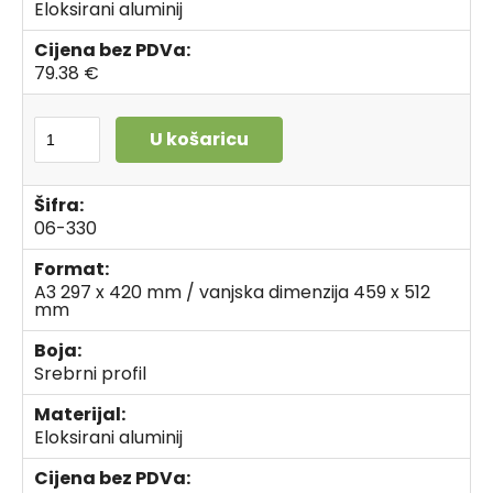
Eloksirani aluminij
Cijena bez PDVa:
79.38 €
U košaricu
Šifra:
06-330
Format:
A3 297 x 420 mm / vanjska dimenzija 459 x 512
mm
Boja:
Srebrni profil
Materijal:
Eloksirani aluminij
Cijena bez PDVa: