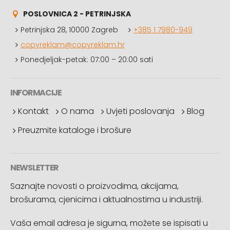
POSLOVNICA 2 - PETRINJSKA
Petrinjska 28, 10000 Zagreb
+385 1 7980-949
copyreklam@copyreklam.hr
Ponedjeljak-petak: 07:00 – 20:00 sati
INFORMACIJE
Kontakt
O nama
Uvjeti poslovanja
Blog
Preuzmite kataloge i brošure
NEWSLETTER
Saznajte novosti o proizvodima, akcijama,
brošurama, cjenicima i aktualnostima u industriji.
Vaša email adresa je sigurna, možete se ispisati u