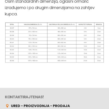
Osim standardnih dimenzija, oglasni ormarić
izrađujemo i po drugim dimenzijama na zahtjev
kupca.
KONTAKTIRAJTE NAS!
URED - PROIZVODNJA - PRODAJA