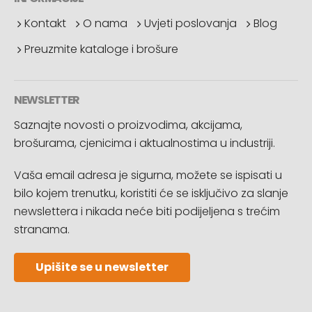
Kontakt
O nama
Uvjeti poslovanja
Blog
Preuzmite kataloge i brošure
NEWSLETTER
Saznajte novosti o proizvodima, akcijama,
brošurama, cjenicima i aktualnostima u industriji.
Vaša email adresa je sigurna, možete se ispisati u
bilo kojem trenutku, koristiti će se isključivo za slanje
newslettera i nikada neće biti podijeljena s trećim
stranama.
Upišite se u newsletter