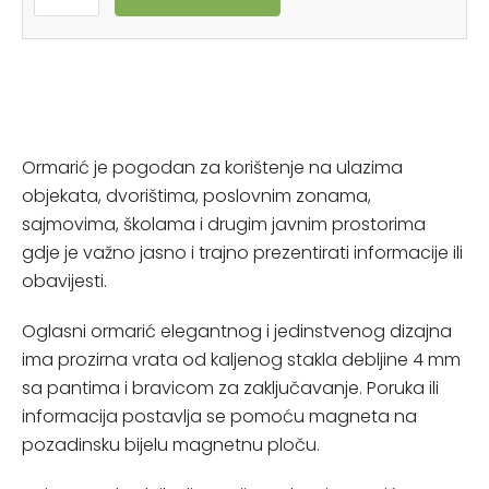
Ormarić je pogodan za korištenje na ulazima
objekata, dvorištima, poslovnim zonama,
sajmovima, školama i drugim javnim prostorima
gdje je važno jasno i trajno prezentirati informacije ili
obavijesti.
Oglasni ormarić elegantnog i jedinstvenog dizajna
ima prozirna vrata od kaljenog stakla debljine 4 mm
sa pantima i bravicom za zaključavanje. Poruka ili
informacija postavlja se pomoću magneta na
pozadinsku bijelu magnetnu ploču.