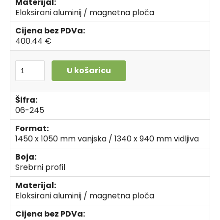
Materijal:
Eloksirani aluminij / magnetna ploča
Cijena bez PDVa:
400.44 €
U košaricu
Šifra:
06-245
Format:
1450 x 1050 mm vanjska / 1340 x 940 mm vidljiva
Boja:
Srebrni profil
Materijal:
Eloksirani aluminij / magnetna ploča
Cijena bez PDVa: