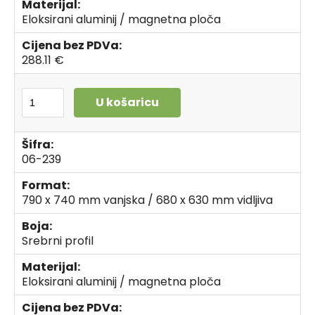
Materijal:
Eloksirani aluminij / magnetna ploča
Cijena bez PDVa:
288.11 €
U košaricu
Šifra:
06-239
Format:
790 x 740 mm vanjska / 680 x 630 mm vidljiva
Boja:
Srebrni profil
Materijal:
Eloksirani aluminij / magnetna ploča
Cijena bez PDVa: