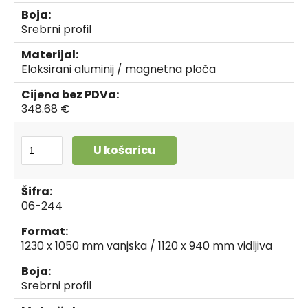
Boja:
Srebrni profil
Materijal:
Eloksirani aluminij / magnetna ploča
Cijena bez PDVa:
348.68 €
U košaricu
Šifra:
06-244
Format:
1230 x 1050 mm vanjska / 1120 x 940 mm vidljiva
Boja:
Srebrni profil