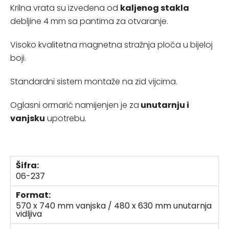
Krilna vrata su izvedena od
kaljenog stakla
debljine 4 mm sa pantima za otvaranje.
Visoko kvalitetna magnetna stražnja ploča u bijeloj
boji.
Standardni sistem montaže na zid vijcima.
Oglasni ormarić namijenjen je za
unutarnju i
vanjsku
upotrebu.
Šifra:
06-237
Format:
570 x 740 mm vanjska / 480 x 630 mm unutarnja
vidljiva