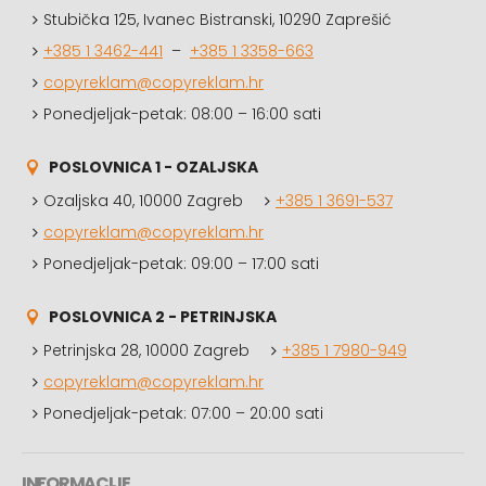
Stubička 125, Ivanec Bistranski, 10290 Zaprešić
+385 1 3462-441
–
+385 1 3358-663
copyreklam@copyreklam.hr
Ponedjeljak-petak: 08:00 – 16:00 sati
POSLOVNICA 1 - OZALJSKA
Ozaljska 40, 10000 Zagreb
+385 1 3691-537
copyreklam@copyreklam.hr
Ponedjeljak-petak: 09:00 – 17:00 sati
POSLOVNICA 2 - PETRINJSKA
Petrinjska 28, 10000 Zagreb
+385 1 7980-949
copyreklam@copyreklam.hr
Ponedjeljak-petak: 07:00 – 20:00 sati
INFORMACIJE