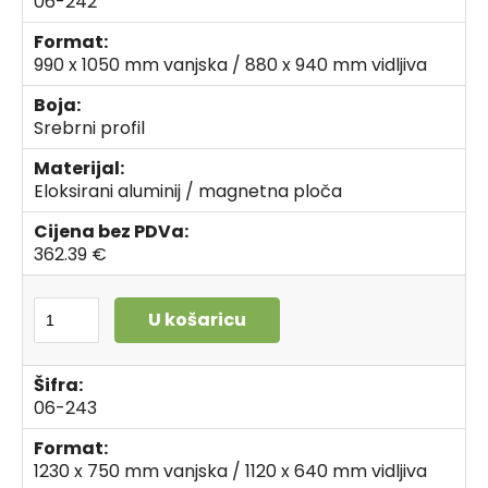
06-242
Format:
990 x 1050 mm vanjska / 880 x 940 mm vidljiva
Boja:
Srebrni profil
Materijal:
Eloksirani aluminij / magnetna ploča
Cijena bez PDVa:
362.39 €
U košaricu
Šifra:
06-243
Format:
1230 x 750 mm vanjska / 1120 x 640 mm vidljiva