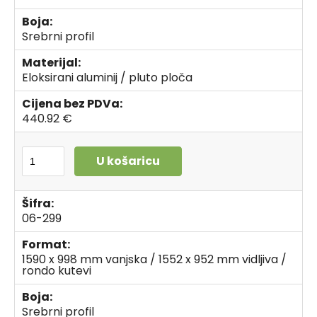
Boja:
Srebrni profil
Materijal:
Eloksirani aluminij / pluto ploča
Cijena bez PDVa:
440.92 €
U košaricu
Šifra:
06-299
Format:
1590 x 998 mm vanjska / 1552 x 952 mm vidljiva /
rondo kutevi
Boja:
Srebrni profil