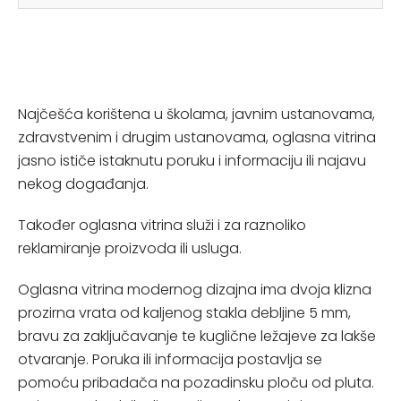
Najčešća korištena u školama, javnim ustanovama,
zdravstvenim i drugim ustanovama, oglasna vitrina
jasno ističe istaknutu poruku i informaciju ili najavu
nekog događanja.
Također oglasna vitrina služi i za raznoliko
reklamiranje proizvoda ili usluga.
Oglasna vitrina modernog dizajna ima dvoja klizna
prozirna vrata od kaljenog stakla debljine 5 mm,
bravu za zaključavanje te kuglične ležajeve za lakše
otvaranje. Poruka ili informacija postavlja se
pomoću pribadača na pozadinsku ploču od pluta.