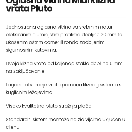
Oglasna vitrina Midi klizna
vrata Pluto
Jednostrana oglasna vitrina sa srebrnim natur
eloksiranim aluminijskim profilima debljine 20 mm te
ukošenim oštrim corner ili rondo zaobljenim
sigurnosnim kutovima.
Dvoja klizna vrata od kaljenog stakla debljine 5 mm
na zaključavanje.
Lagano otvaranje vrata pomoću kliznog sistema sa
kugličnim ležajevima.
Visoko kvalitetna pluto stražnja ploča.
Standardni sistem montaže na zid vijcima uključen u
cijenu.