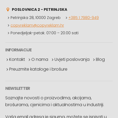
POSLOVNICA 2 - PETRINJSKA
Petrinjska 28, 10000 Zagreb
+385 1 7980-949
copyreklam@copyreklam.hr
Ponedjeljak-petak: 07:00 – 20:00 sati
INFORMACIJE
Kontakt
O nama
Uvjeti poslovanja
Blog
Preuzmite kataloge i brošure
NEWSLETTER
Saznajte novosti o proizvodima, akcijama,
brošurama, cjenicima i aktualnostima u industriji.
Vaša email adresa je sigurna, možete se ispisati u