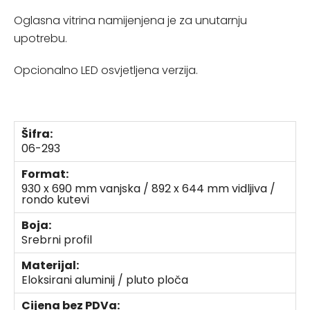
Oglasna vitrina namijenjena je za unutarnju
upotrebu.
Opcionalno LED osvjetljena verzija.
Šifra:
06-293
Format:
930 x 690 mm vanjska / 892 x 644 mm vidljiva /
rondo kutevi
Boja:
Srebrni profil
Materijal:
Eloksirani aluminij / pluto ploča
Cijena bez PDVa: