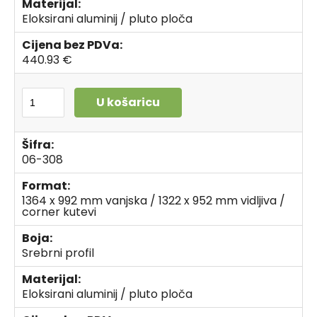
Materijal:
Eloksirani aluminij / pluto ploča
Cijena bez PDVa:
440.93 €
U košaricu
Šifra:
06-308
Format:
1364 x 992 mm vanjska / 1322 x 952 mm vidljiva /
corner kutevi
Boja:
Srebrni profil
Materijal:
Eloksirani aluminij / pluto ploča