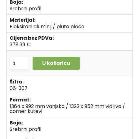
Boja:
Srebrni profil
Materijal:
Eloksirani aluminij / pluto ploča
Cijena bez PDVa:
378.39 €
U košaricu
Šifra:
06-307
Format:
1364 x 992 mm vanjska / 1322 x 952 mm vidljiva /
corner kutevi
Boja:
Srebrni profil