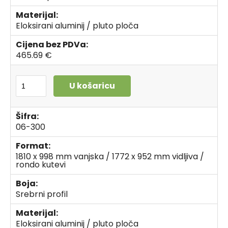
Materijal:
Eloksirani aluminij / pluto ploča
Cijena bez PDVa:
465.69 €
U košaricu
Šifra:
06-300
Format:
1810 x 998 mm vanjska / 1772 x 952 mm vidljiva /
rondo kutevi
Boja:
Srebrni profil
Materijal:
Eloksirani aluminij / pluto ploča