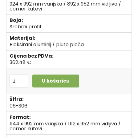
924 x 992 mm vanjska / 892 x 952 mm vidljiva /
corner kutevi
Boja:
Srebrni profil
Materijal:
Eloksirani aluminij / pluto ploča
Cijena bez PDVa:
362.48 €
U košaricu
Šifra:
06-306
Format:
1144 x 992 mm vanjska / 1112 x 952 mm vidljiva /
corner kutevi