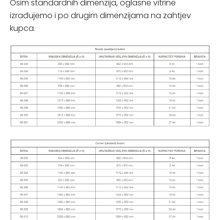
Osim standardnih dimenzija, oglasne vitrine
izrađujemo i po drugim dimenzijama na zahtjev
kupca.