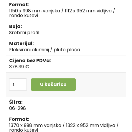
Format:
1150 x 998 mm vanjska / 1112 x 952 mm vidljiva /
rondo kutevi
Boja:
Srebrni profil
Materijal:
Eloksirani aluminij / pluto ploča
Cijena bez PDVa:
378.39 €
U košaricu
Šifra:
06-298
Format:
1370 x 998 mm vanjska / 1322 x 952 mm vidljiva /
rondo kutevi