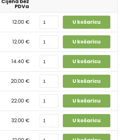
Cijena bez
PDVa
12.00 €
U košaricu
12.00 €
U košaricu
14.40 €
U košaricu
20.00 €
U košaricu
22.00 €
U košaricu
32.00 €
U košaricu