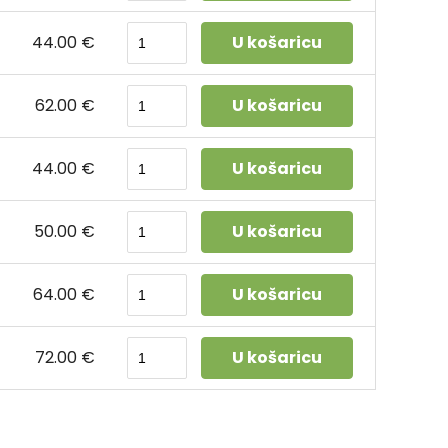
44.00 €
U košaricu
62.00 €
U košaricu
44.00 €
U košaricu
50.00 €
U košaricu
64.00 €
U košaricu
72.00 €
U košaricu