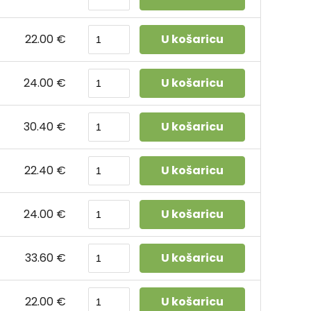
22.00 €
U košaricu
24.00 €
U košaricu
30.40 €
U košaricu
22.40 €
U košaricu
24.00 €
U košaricu
33.60 €
U košaricu
22.00 €
U košaricu