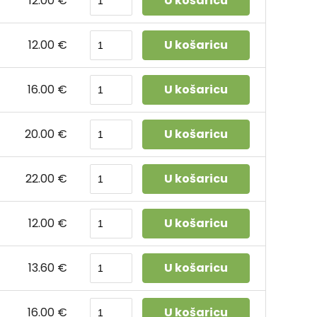
12.00 €
U košaricu
12.00 €
U košaricu
16.00 €
U košaricu
20.00 €
U košaricu
22.00 €
U košaricu
12.00 €
U košaricu
13.60 €
U košaricu
16.00 €
U košaricu