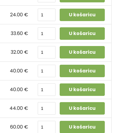
24.00 €
U košaricu
33.60 €
U košaricu
32.00 €
U košaricu
40.00 €
U košaricu
40.00 €
U košaricu
44.00 €
U košaricu
60.00 €
U košaricu