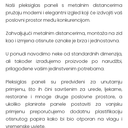
Naši pleksiglas paneli s metalnim distancerima
pružaju moderni i elegantni izgled koji će izdvojiti vaš
poslovni prostor među konkurencijom.
Zahvaljujući metalnim distancerima, montaža na zid
kao i izmjena otisnute oznake je brza i jednostavna.
U ponudi navodimo neke od standardnih dimenzija,
ali također izrađujemo proizvode po narudžbi,
prilagođene vašim jedinstvenim potrebama.
Pleksiglas paneli su predviđeni za unutarnju
primjenu, što ih čini savršenim za urede, ljekarne,
restorane i mnoge druge poslovne prostore, a
ukoliko planirate panele postaviti za vanjsku
primjenu preporučujemo dodatnu plastifikaciju
otisnutog papira kako bi bio otporan na vlagu i
vremenske uvjete.