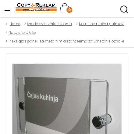
0
Home
Izrada svih vrsta reklama
Natpisne ploče i putokazi
Natpisne ploče
Pleksiglas paneli sa metalnim distancerima za umetanje oznake