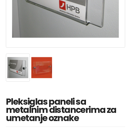
Pleksiglas paneli sa
metalnim distancerima za
umetanje oznake