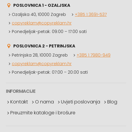
POSLOVNICA 1 - OZALJSKA
Ozaljska 40, 10000 Zagreb
+385 1 3691-537
copyreklam@copyreklam.hr
Ponedjeljak-petak: 09:00 – 17:00 sati
POSLOVNICA 2 - PETRINJSKA
Petrinjska 28, 10000 Zagreb
+385 1 7980-949
copyreklam@copyreklam.hr
Ponedjeljak-petak: 07:00 – 20:00 sati
INFORMACIJE
Kontakt
O nama
Uvjeti poslovanja
Blog
Preuzmite kataloge i brošure