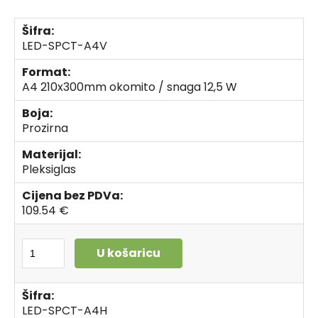
Šifra:
LED-SPCT-A4V
Format:
A4 210x300mm okomito / snaga 12,5 W
Boja:
Prozirna
Materijal:
Pleksiglas
Cijena bez PDVa:
109.54 €
U košaricu
Šifra:
LED-SPCT-A4H