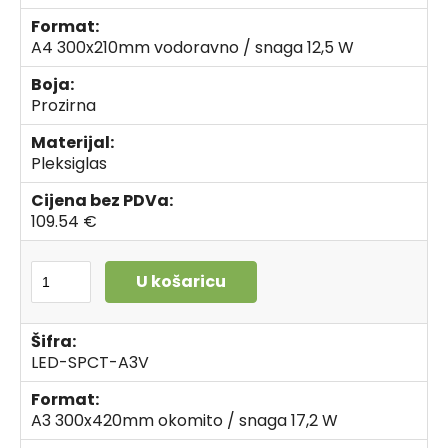
Format:
A4 300x210mm vodoravno / snaga 12,5 W
Boja:
Prozirna
Materijal:
Pleksiglas
Cijena bez PDVa:
109.54 €
U košaricu
Šifra:
LED-SPCT-A3V
Format:
A3 300x420mm okomito / snaga 17,2 W