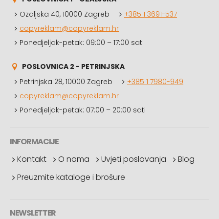
Ozaljska 40, 10000 Zagreb
+385 1 3691-537
copyreklam@copyreklam.hr
Ponedjeljak-petak: 09:00 – 17:00 sati
POSLOVNICA 2 - PETRINJSKA
Petrinjska 28, 10000 Zagreb
+385 1 7980-949
copyreklam@copyreklam.hr
Ponedjeljak-petak: 07:00 – 20:00 sati
INFORMACIJE
Kontakt
O nama
Uvjeti poslovanja
Blog
Preuzmite kataloge i brošure
NEWSLETTER