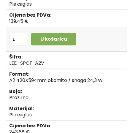
Pleksiglas
Cijena bez PDVa:
139.45 €
U košaricu
Šifra:
LED-SPCT-A2V
Format:
A2 420X594mm okomito / snaga 24,3 W
Boja:
Prozirna
Materijal:
Pleksiglas
Cijena bez PDVa:
243.68 €