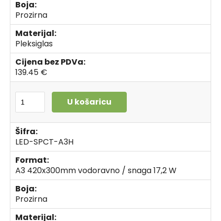
Boja:
Prozirna
Materijal:
Pleksiglas
Cijena bez PDVa:
139.45 €
U košaricu
Šifra:
LED-SPCT-A3H
Format:
A3 420x300mm vodoravno / snaga 17,2 W
Boja:
Prozirna
Materijal: