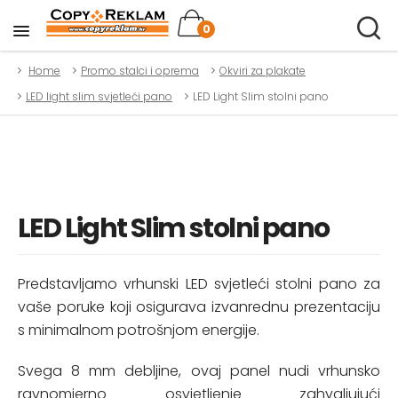
0
Home
Promo stalci i oprema
Okviri za plakate
LED light slim svjetleći pano
LED Light Slim stolni pano
LED Light Slim stolni pano
Predstavljamo vrhunski LED svjetleći stolni pano za
vaše poruke koji osigurava izvanrednu prezentaciju
s minimalnom potrošnjom energije.
Svega 8 mm debljine, ovaj panel nudi vrhunsko
ravnomjerno osvjetljenje zahvaljujući