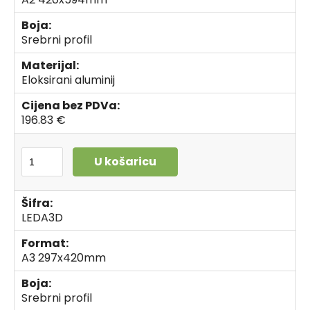
Boja:
Srebrni profil
Materijal:
Eloksirani aluminij
Cijena bez PDVa:
196.83 €
U košaricu
Šifra:
LEDA3D
Format:
A3 297x420mm
Boja:
Srebrni profil