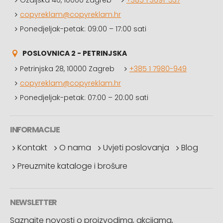
Ozaljska 40, 10000 Zagreb
+385 1 3691-537
copyreklam@copyreklam.hr
Ponedjeljak-petak: 09:00 – 17:00 sati
POSLOVNICA 2 - PETRINJSKA
Petrinjska 28, 10000 Zagreb
+385 1 7980-949
copyreklam@copyreklam.hr
Ponedjeljak-petak: 07:00 – 20:00 sati
INFORMACIJE
Kontakt
O nama
Uvjeti poslovanja
Blog
Preuzmite kataloge i brošure
NEWSLETTER
Saznajte novosti o proizvodima, akcijama,