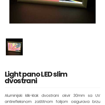
Light pano LED slim
dvostrani
Aluminijski klik-klak dvostrani okvir 30mm sa UV
antirefleksnom zaštitnom folijom osigurava brzu