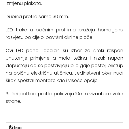
izmjenu plakata.
Dubina profila samo 30 mm.
LED trake u bočnim profilima pružaju homogenu
rasvjetu po cijeloj površini akrilne ploče.
Ovi LED panoi idealan su izbor za široki raspon
unutarnje primjene a mala težina i nizak napon
dopuštaju da se postavljaju bilo gdje postoji pristup
na običnu električnu utičnicu. Jedinstveni okvir nudi
široki spektar montaže kao i viseće opcije.
Bočni poklipci profila pokrivaju 10mm vizual sa svake
strane.
Šifra: