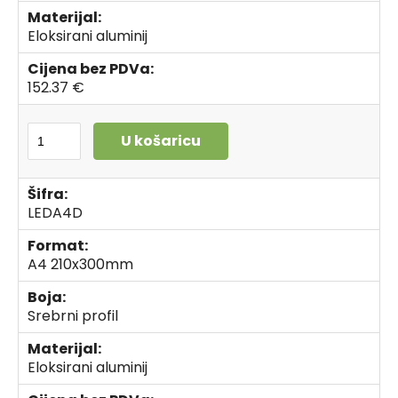
Materijal:
Eloksirani aluminij
Cijena bez PDVa:
152.37 €
U košaricu
Šifra:
LEDA4D
Format:
A4 210x300mm
Boja:
Srebrni profil
Materijal:
Eloksirani aluminij