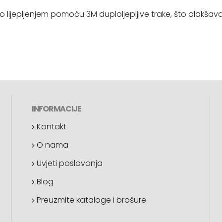
vo lijepljenjem pomoću 3M duploljepljive trake, što olakšava
INFORMACIJE
Kontakt
O nama
Uvjeti poslovanja
Blog
Preuzmite kataloge i brošure