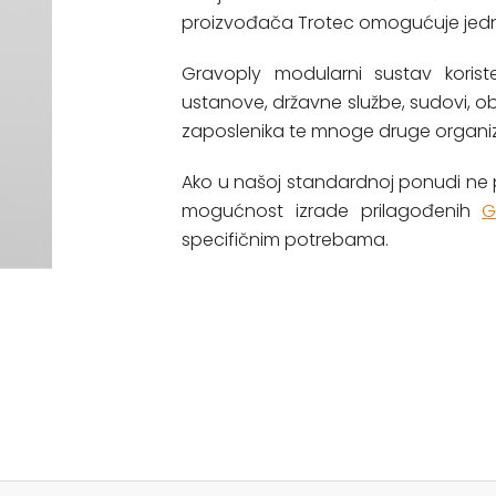
proizvođača Trotec omogućuje jednost
Gravoply modularni sustav korist
ustanove, državne službe, sudovi, o
zaposlenika te mnoge druge organiz
Ako u našoj standardnoj ponudi ne
mogućnost izrade prilagođenih
G
specifičnim potrebama.