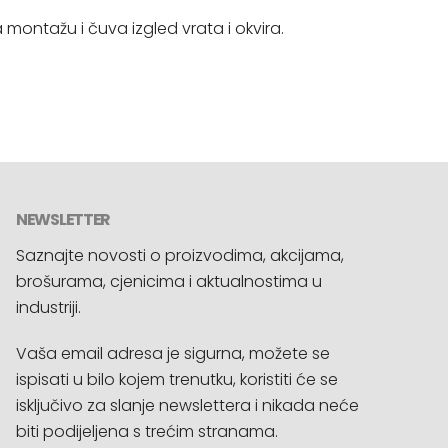
 montažu i čuva izgled vrata i okvira.
NEWSLETTER
Saznajte novosti o proizvodima, akcijama,
brošurama, cjenicima i aktualnostima u
industriji.
Vaša email adresa je sigurna, možete se
ispisati u bilo kojem trenutku, koristiti će se
isključivo za slanje newslettera i nikada neće
biti podijeljena s trećim stranama.