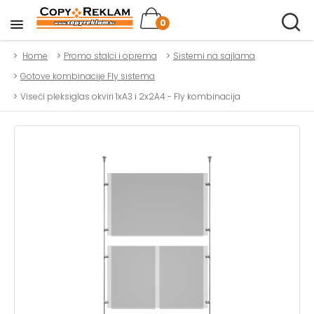
0
Home
Promo stalci i oprema
Sistemi na sajlama
Gotove kombinacije Fly sistema
Viseći pleksiglas okviri 1xA3 i 2x2A4 - Fly kombinacija