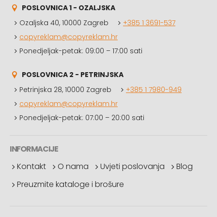
POSLOVNICA 1 - OZALJSKA
Ozaljska 40, 10000 Zagreb
+385 1 3691-537
copyreklam@copyreklam.hr
Ponedjeljak-petak: 09:00 – 17:00 sati
POSLOVNICA 2 - PETRINJSKA
Petrinjska 28, 10000 Zagreb
+385 1 7980-949
copyreklam@copyreklam.hr
Ponedjeljak-petak: 07:00 – 20:00 sati
INFORMACIJE
Kontakt
O nama
Uvjeti poslovanja
Blog
Preuzmite kataloge i brošure