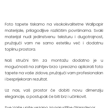
Foto tapete tiskamo na visokokvalitetne Wallpapir
materijale, prilagodljive različitim površinama. Svaki
materijal nudi jedinstvenu teksturu i dugotrajnost,
pružajući vam ne samo estetiku već i dodatnu
toplinu prostora.
Naš stručni tim za montažu dodatno je u
mogućnosti na zahtjev brzo i precizno aplicirati foto
tapete na vaše zidove, pružajući vam profesionalan
i besprijekoran rezultat.
Uz nas, vaš prostor će dobiti novu dimenziju
elegancije, a postupak će biti brz i učinkovit.
Sve Vaše upite vezano za narudžbe Glassdecor