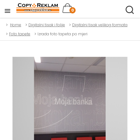
0
Home
Digitalni tisak i folije
Digitalni tisak velikog formata
Foto tapete
Izrada foto tapeta po mjeri