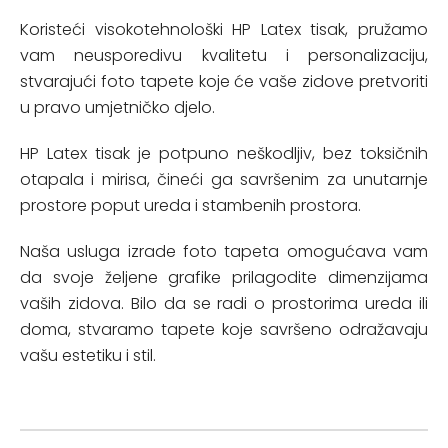
Koristeći visokotehnološki HP Latex tisak, pružamo
vam neusporedivu kvalitetu i personalizaciju,
stvarajući foto tapete koje će vaše zidove pretvoriti
u pravo umjetničko djelo.
HP Latex tisak je potpuno neškodljiv, bez toksičnih
otapala i mirisa, čineći ga savršenim za unutarnje
prostore poput ureda i stambenih prostora.
Naša usluga izrade foto tapeta omogućava vam
da svoje željene grafike prilagodite dimenzijama
vaših zidova. Bilo da se radi o prostorima ureda ili
doma, stvaramo tapete koje savršeno odražavaju
vašu estetiku i stil.