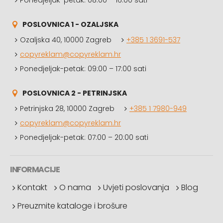
Ponedjeljak-petak: 08:00 – 16:00 sati
POSLOVNICA 1 - OZALJSKA
Ozaljska 40, 10000 Zagreb
+385 1 3691-537
copyreklam@copyreklam.hr
Ponedjeljak-petak: 09:00 – 17:00 sati
POSLOVNICA 2 - PETRINJSKA
Petrinjska 28, 10000 Zagreb
+385 1 7980-949
copyreklam@copyreklam.hr
Ponedjeljak-petak: 07:00 – 20:00 sati
INFORMACIJE
Kontakt
O nama
Uvjeti poslovanja
Blog
Preuzmite kataloge i brošure