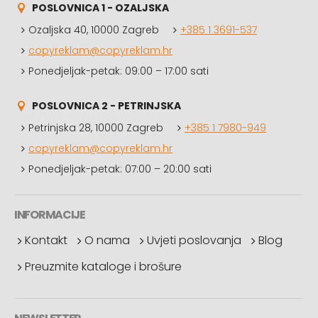
POSLOVNICA 1 - OZALJSKA
Ozaljska 40, 10000 Zagreb
+385 1 3691-537
copyreklam@copyreklam.hr
Ponedjeljak-petak: 09:00 – 17:00 sati
POSLOVNICA 2 - PETRINJSKA
Petrinjska 28, 10000 Zagreb
+385 1 7980-949
copyreklam@copyreklam.hr
Ponedjeljak-petak: 07:00 – 20:00 sati
INFORMACIJE
Kontakt
O nama
Uvjeti poslovanja
Blog
Preuzmite kataloge i brošure