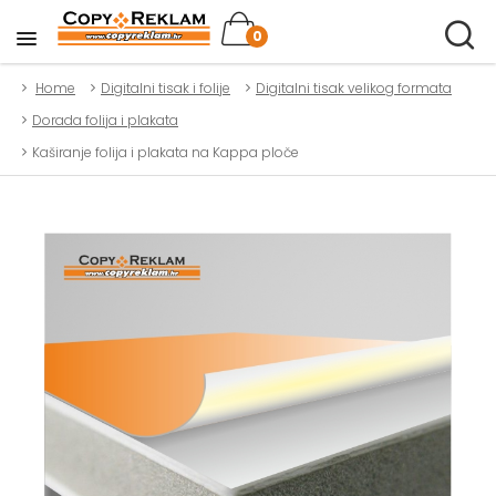
0
Home
Digitalni tisak i folije
Digitalni tisak velikog formata
Dorada folija i plakata
Kaširanje folija i plakata na Kappa ploče