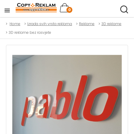
0
Home
Izrada svih vrsta reklama
Reklame
3D reklame
3D reklame bez rasvjete