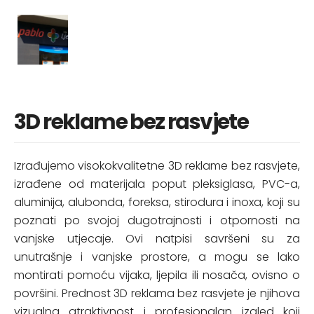
3D reklame bez rasvjete
Izrađujemo visokokvalitetne 3D reklame bez rasvjete,
izrađene od materijala poput pleksiglasa, PVC-a,
aluminija, alubonda, foreksa, stirodura i inoxa, koji su
poznati po svojoj dugotrajnosti i otpornosti na
vanjske utjecaje. Ovi natpisi savršeni su za
unutrašnje i vanjske prostore, a mogu se lako
montirati pomoću vijaka, ljepila ili nosača, ovisno o
površini. Prednost 3D reklama bez rasvjete je njihova
vizualna atraktivnost i profesionalan izgled koji