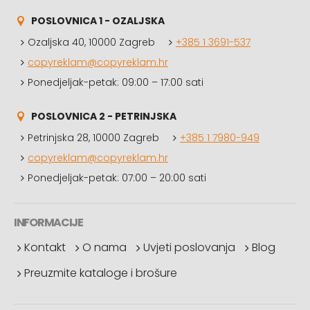
POSLOVNICA 1 - OZALJSKA
Ozaljska 40, 10000 Zagreb
+385 1 3691-537
copyreklam@copyreklam.hr
Ponedjeljak-petak: 09:00 – 17:00 sati
POSLOVNICA 2 - PETRINJSKA
Petrinjska 28, 10000 Zagreb
+385 1 7980-949
copyreklam@copyreklam.hr
Ponedjeljak-petak: 07:00 – 20:00 sati
INFORMACIJE
Kontakt
O nama
Uvjeti poslovanja
Blog
Preuzmite kataloge i brošure