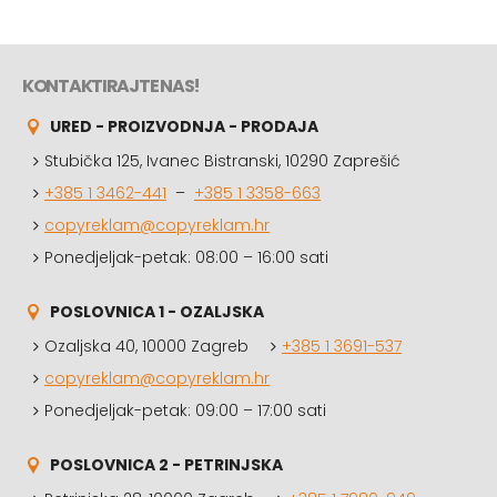
KONTAKTIRAJTE NAS!
URED - PROIZVODNJA - PRODAJA
Stubička 125, Ivanec Bistranski, 10290 Zaprešić
+385 1 3462-441
–
+385 1 3358-663
copyreklam@copyreklam.hr
Ponedjeljak-petak: 08:00 – 16:00 sati
POSLOVNICA 1 - OZALJSKA
Ozaljska 40, 10000 Zagreb
+385 1 3691-537
copyreklam@copyreklam.hr
Ponedjeljak-petak: 09:00 – 17:00 sati
POSLOVNICA 2 - PETRINJSKA