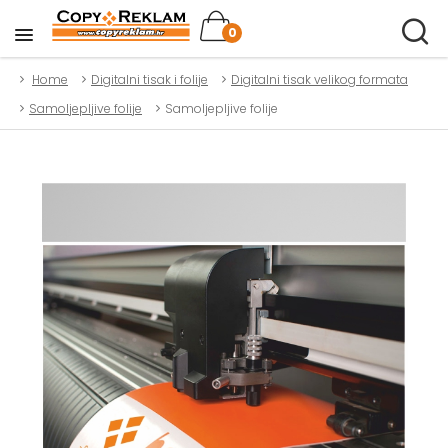
0
Home
Digitalni tisak i folije
Digitalni tisak velikog formata
Samoljepljive folije
Samoljepljive folije