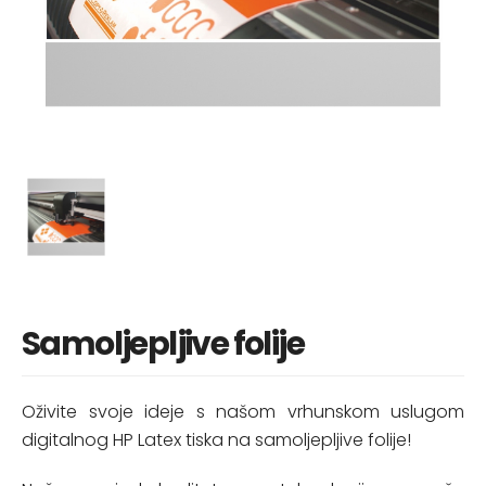
Samoljepljive folije
Oživite svoje ideje s našom vrhunskom uslugom
digitalnog HP Latex tiska na samoljepljive folije!