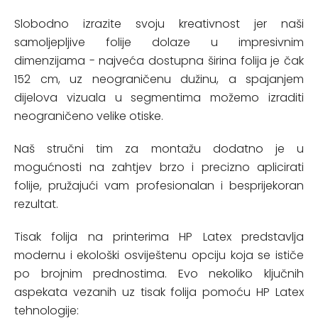
Slobodno izrazite svoju kreativnost jer naši
samoljepljive folije dolaze u impresivnim
dimenzijama - najveća dostupna širina folija je čak
152 cm, uz neograničenu dužinu, a spajanjem
dijelova vizuala u segmentima možemo izraditi
neograničeno velike otiske.
Naš stručni tim za montažu dodatno je u
mogućnosti na zahtjev brzo i precizno aplicirati
folije, pružajući vam profesionalan i besprijekoran
rezultat.
Tisak folija na printerima HP Latex predstavlja
modernu i ekološki osviještenu opciju koja se ističe
po brojnim prednostima. Evo nekoliko ključnih
aspekata vezanih uz tisak folija pomoću HP Latex
tehnologije: