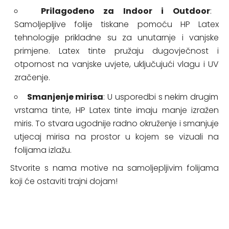
Prilagođeno za Indoor i Outdoor
:
Samoljepljive folije tiskane pomoću HP Latex
tehnologije prikladne su za unutarnje i vanjske
primjene. Latex tinte pružaju dugovječnost i
otpornost na vanjske uvjete, uključujući vlagu i UV
zračenje.
Smanjenje mirisa
: U usporedbi s nekim drugim
vrstama tinte, HP Latex tinte imaju manje izražen
miris. To stvara ugodnije radno okruženje i smanjuje
utjecaj mirisa na prostor u kojem se vizuali na
folijama izlažu.
Stvorite s nama motive na samoljepljivim folijama
koji će ostaviti trajni dojam!