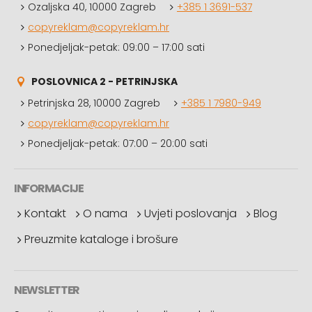
Ozaljska 40, 10000 Zagreb
+385 1 3691-537
copyreklam@copyreklam.hr
Ponedjeljak-petak: 09:00 – 17:00 sati
POSLOVNICA 2 - PETRINJSKA
Petrinjska 28, 10000 Zagreb
+385 1 7980-949
copyreklam@copyreklam.hr
Ponedjeljak-petak: 07:00 – 20:00 sati
INFORMACIJE
Kontakt
O nama
Uvjeti poslovanja
Blog
Preuzmite kataloge i brošure
NEWSLETTER