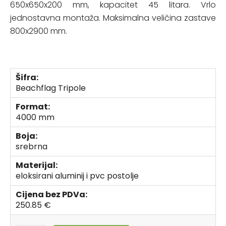
650x650x200 mm, kapacitet 45 litara. Vrlo
jednostavna montaža. Maksimalna veličina zastave
800x2900 mm.
Šifra:
Beachflag Tripole
Format:
4000 mm
Boja:
srebrna
Materijal:
eloksirani aluminij i pvc postolje
Cijena bez PDVa:
250.85 €