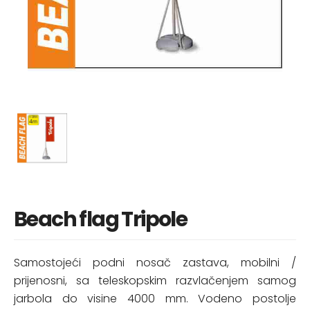
Beach flag Tripole
Samostojeći podni nosač zastava, mobilni /
prijenosni, sa teleskopskim razvlačenjem samog
jarbola do visine 4000 mm. Vodeno postolje