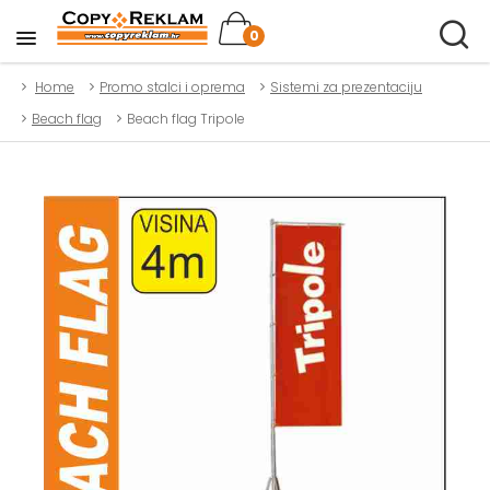
0
Home
Promo stalci i oprema
Sistemi za prezentaciju
Beach flag
Beach flag Tripole